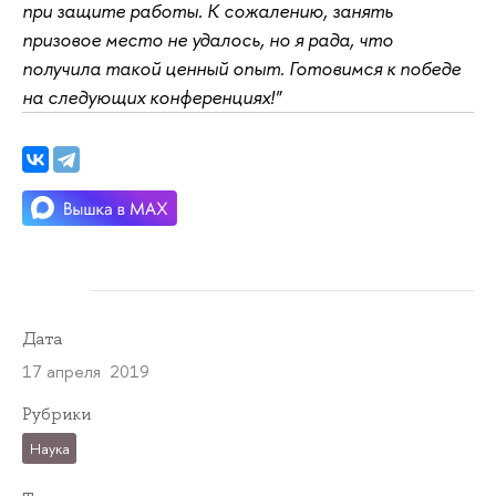
при защите работы. К сожалению, занять
призовое место не удалось, но я рада, что
получила такой ценный опыт. Готовимся к победе
на следующих конференциях!"
Дата
17 апреля 2019
Рубрики
Наука