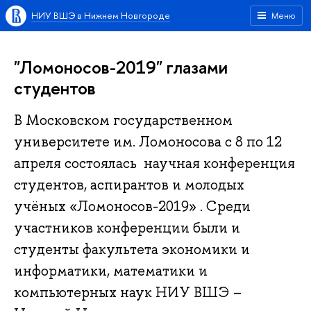
НИУ ВШЭ в Нижнем Новгороде
Меню
"Ломоносов-2019" глазами
студентов
В Московском государственном
университете им. Ломоносова с 8 по 12
апреля состоялась научная конференция
студентов, аспирантов и молодых
учёных «Ломоносов-2019» . Среди
участников конференции были и
студенты факультета экономики и
информатики, математики и
компьютерных наук НИУ ВШЭ –