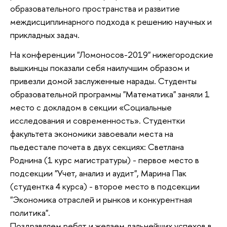
образовательного пространства и развитие
междисциплинарного подхода к решению научных и
прикладных задач.
На конференции "Ломоносов-2019" нижегородские
вышкинцы показали себя наилучшим образом и
привезли домой заслуженные нарады. Студенты
образовательной программы "Математика" заняли 1
место с докладом в секции «Социальные
исследования и современность». Студентки
факультета экономики завоевали места на
пьедестале почета в двух секциях: Светлана
Роднина (1 курс магистратуры) - первое место в
подсекции "Учет, анализ и аудит", Марина Пак
(студентка 4 курса) - второе место в подсекции
"Экономика отраслей и рынков и конкурентная
политика".
Поздравляем ребят и желаем дальнейших успехов в