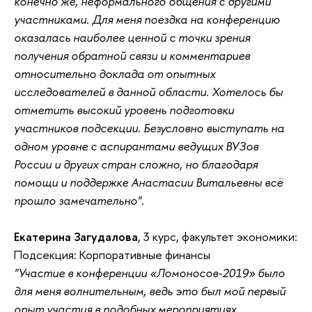
конечно же, неформального общения с другими
участниками. Для меня поездка на конференцию
оказалась наиболее ценной с точки зрения
получения обратной связи и комментариев
относительно доклада от опытных
исследователей в данной области. Хотелось бы
отметить высокий уровень подготовки
участников подсекции. Безусловно выступать на
одном уровне с аспирантами ведущих ВУЗов
России и других стран сложно, но благодаря
помощи и поддержке Анастасии Витальевны всё
прошло замечательно".
Екатерина Загудалова
, 3 курс, факультет экономики:
Подсекция: Корпоративные финансы
"Участие в конференции «Ломоносов-2019» было
для меня волнительным, ведь это был мой первый
опыт участия в подобных мероприятиях.