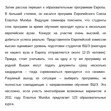
Затем рассказ перешел к образовательным программам Европы.
В большей степени, он касался программ Европейского Союза
Erasmus
Mundus
. Ведущие семинара пояснили, что студенты
этих программ за время обучения проходят курсы в нескольких
европейских вузах. Конкурс на участие очень высокий, но
добиться успеха реально. Представители Европейской комиссии
высоко оценивают уровень подготовки студентов ВШЭ (ежегодно
из нашего вуза в Европу отправляются около 12-15 человек).
Правда, стоит учитывать, что на одну и ту же программу из
родной Вышки могут подать документы сразу несколько
кандидатов – тогда соревноваться приходится «со своими».
Разумный выход из ситуации – выбирать программы, не
полностью совпадающие с направлениями обучения ВШЭ. Это
несложно, если учесть многообразие возможных вариантов: в
2011 году
Erasmus
Mundus
предлагает 123 образовательных
курса.