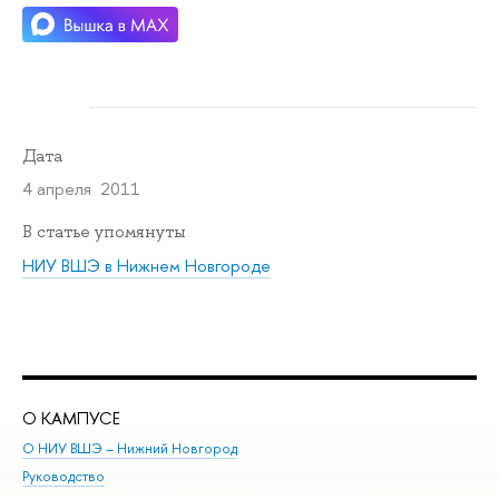
Дата
4 апреля 2011
В статье упомянуты
НИУ ВШЭ в Нижнем Новгороде
О КАМПУСЕ
ОБ
О НИУ ВШЭ – Нижний Новгород
Бак
Руководство
Маг