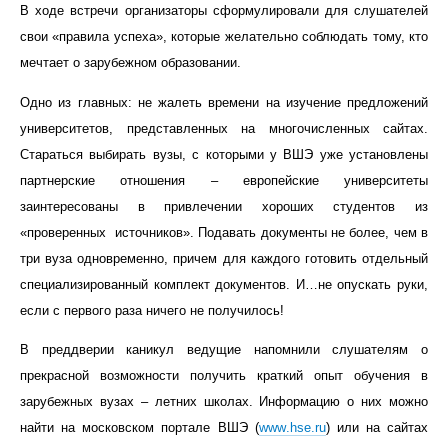
В ходе встречи организаторы сформулировали для слушателей
свои «правила успеха», которые желательно соблюдать тому, кто
мечтает о зарубежном образовании.
Одно из главных: не жалеть времени на изучение предложений
университетов, представленных на многочисленных сайтах.
Стараться выбирать вузы, с которыми у ВШЭ уже установлены
партнерские отношения – европейские университеты
заинтересованы в привлечении хороших студентов из
«проверенных источников». Подавать документы не более, чем в
три вуза одновременно, причем для каждого готовить отдельный
специализированный комплект документов. И…не опускать руки,
если с первого раза ничего не получилось!
В преддверии каникул ведущие напомнили слушателям о
прекрасной возможности получить краткий опыт обучения в
зарубежных вузах – летних школах. Информацию о них можно
найти на московском портале ВШЭ (
www
.
hse
.
ru
) или на сайтах