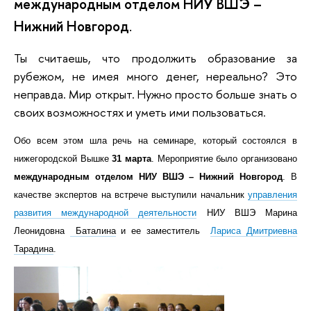
международным отделом НИУ ВШЭ –
Нижний Новгород
.
Ты считаешь, что продолжить образование за
рубежом, не имея много денег, нереально? Это
неправда. Мир открыт. Нужно просто больше знать о
своих возможностях и уметь ими пользоваться.
Обо всем этом шла речь на семинаре, который состоялся в
нижегородской Вышке
31 марта
. Мероприятие было организовано
международным отделом НИУ ВШЭ – Нижний Новгород
. В
качестве экспертов на встрече выступили начальник
управления
развития международной деятельности
НИУ ВШЭ Марина
Леонидовна
Баталина
и ее заместитель
Лариса Дмитриевна
Тарадина
.