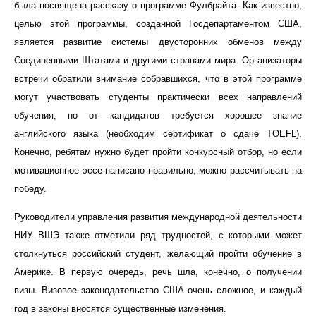
была посвящена рассказу о программе Фулбрайта. Как известно,
целью этой программы, созданной Госдепартаментом США,
является развитие системы двусторонних обменов между
Соединенными Штатами и другими странами мира. Организаторы
встречи обратили внимание собравшихся, что в этой программе
могут участвовать студенты практически всех направлений
обучения, но от кандидатов требуется хорошее знание
английского языка (необходим сертификат о сдаче
TOEFL
).
Конечно, ребятам нужно будет пройти конкурсный отбор, но если
мотивационное эссе написано правильно, можно рассчитывать на
победу.
Руководители управления развития международной деятельности
НИУ ВШЭ также отметили ряд трудностей, с которыми может
столкнуться российский студент, желающий пройти обучение в
Америке. В первую очередь, речь шла, конечно, о получении
визы. Визовое законодательство США очень сложное, и каждый
год в законы вносятся существенные изменения.