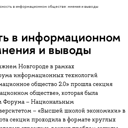
сность в информационном обществе: мнения и выводы
ть в информационном
мнения и выводы
Нижнем Новгороде в рамках
рума информационных технологий
ционное общество 2.0» прошла секция
ационном обществе», которая была
м Форума – Национальным
верситетом – «Высшей школой экономики» в
ота секции проходила в формате круглых