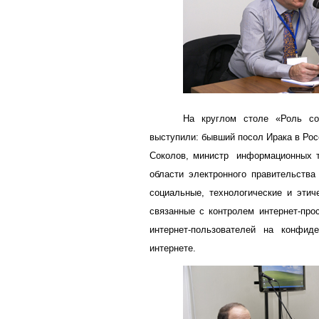
На круглом столе «Роль со
выступили: бывший посол Ирака в Рос
Соколов, министр информационных те
области электронного правительств
социальные, технологические и этич
связанные с контролем интернет-про
интернет-пользователей на конфид
интернете.