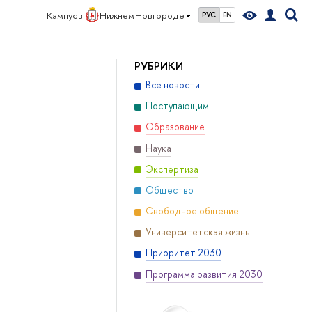
Кампус в
Нижнем Новгороде
РУС
EN
РУБРИКИ
Все новости
Поступающим
Образование
Наука
Экспертиза
Общество
Свободное общение
Университетская жизнь
Приоритет 2030
Программа развития 2030