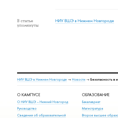
НИУ ВШЭ в Нижнем Новгороде
В статье
упомянуты
НИУ ВШЭ в Нижнем Новгороде
→
Новости
→
Безопасность в 
О КАМПУСЕ
ОБРАЗОВАНИЕ
О НИУ ВШЭ – Нижний Новгород
Бакалавриат
Руководство
Магистратура
Сведения об образовательной
Второе высшее образ