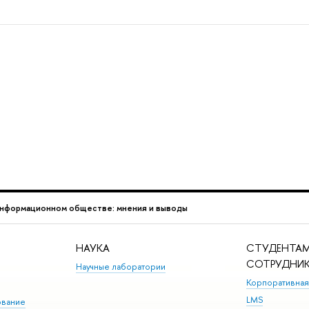
информационном обществе: мнения и выводы
НАУКА
СТУДЕНТАМ
СОТРУДНИ
Научные лаборатории
Корпоративная
LMS
ование