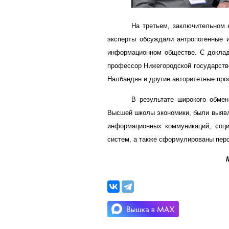
На третьем, заключительном 
эксперты обсуждали антропогенные 
информационном обществе. С докла
профессор Нижегородской государств
Налбандян и другие авторитетные пр
В результате широкого обме
Высшей школы экономики, были выявл
информационных коммуникаций, соци
систем, а также сформулированы перс