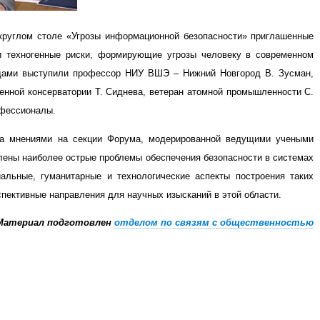
круглом столе «Угрозы информационной безопасности» приглашенные
и техногенные риски, формирующие угрозы человеку в современном
дами выступили профессор НИУ ВШЭ – Нижний Новгород В. Зусман,
енной консерватории Т. Сиднева, ветеран атомной промышленности С.
офессионалы.
на мнениями на секции Форума, модерированной ведущими учеными
ены наиболее острые проблемы обеспечения безопасности в системах
альные, гуманитарные и технологические аспекты построения таких
пективные направления для научных изысканий в этой области.
Материал подготовлен
отделом по связям с общественностью