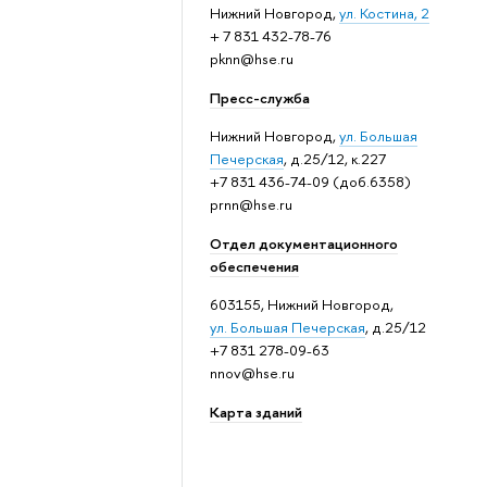
Нижний Новгород,
ул. Костина, 2
+ 7 831 432-78-76
pknn@hse.ru
Пресс-служба
Нижний Новгород,
ул. Большая
Печерская
, д.25/12, к.227
+7 831 436-74-09 (доб.6358)
prnn@hse.ru
Отдел документационного
обеспечения
603155, Нижний Новгород,
ул. Большая Печерская
, д.25/12
+7 831 278-09-63
nnov@hse.ru
Карта зданий