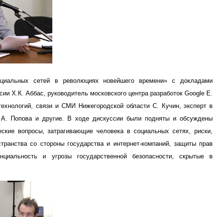
циальных сетей в революциях новейшего времени» с докладами
сии Х.К. Аббас, руководитель московского центра разработок
Google
Е.
хнологий, связи и СМИ Нижегородской области С. Кучин, эксперт в
а А. Попова и другие. В ходе дискуссии были подняты и обсуждены
еские вопросы, затрагивающие человека в социальных сетях, риски,
странства со стороны государства и интернет-компаний, защиты прав
енциальность и угрозы государственной безопасности, скрытые в