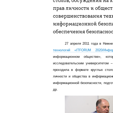
столов, обсуждения на 
прав личности и общес
совершенствования тех
информационной безопа
обеспечения безопасност
27 апреля 2011 года в Нижн
технологий «ITFORUM 2020/Инфо
информационном обществе», кот
исследовательским университетом 
проходила в формате круглых столо
личности и общества в информацион
информационной безопасности, подго
др.