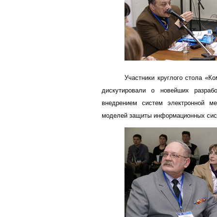
Участники круглого стола «К
дискутировали о новейших разрабо
внедрением систем электронной ме
моделей защиты информационных сист