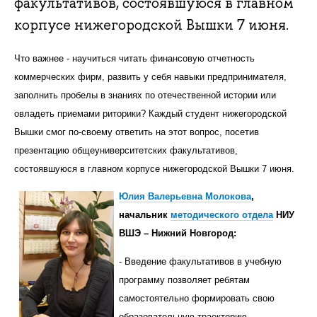
факультативов, состоявшуюся в главном
корпусе нижегородской Вышки 7 июня.
Что важнее - научиться читать финансовую отчетность
коммерческих фирм, развить у себя навыки предпринимателя,
заполнить пробелы в знаниях по отечественной истории или
овладеть приемами риторики? Каждый студент нижегородской
Вышки смог по-своему ответить на этот вопрос, посетив
презентацию общеуниверситетских факультативов,
состоявшуюся в главном корпусе нижегородской Вышки 7 июня.
Юлия Валерьевна Молокова
,
начальник
методического отдела
НИУ
ВШЭ – Нижний Новгород:
- Введение факультативов в учебную
программу позволяет ребятам
самостоятельно формировать свою
образовательную траекторию.