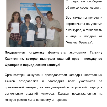
С радостью сообщаем
об итогах соревнования.
Все студенты получили
сертификаты об участии
в конкурсе, а финалисты
– еще и подарки от
"Альянс Франсез".
Поздравляем студентку факультета экономики Татьяну
Харитончик, которая
в
ы
играла
главный приз – поездку во
Францию в период летних каникул!
Организаторы конкурса и преподаватели кафедры иностранных
языков поздравляют и благодарят всех участников за
проявленный интерес, за неординарный и творческий подход к
выполнению заданий конкурса. Каждая представленная на
конкурс работа была по-своему интересна.