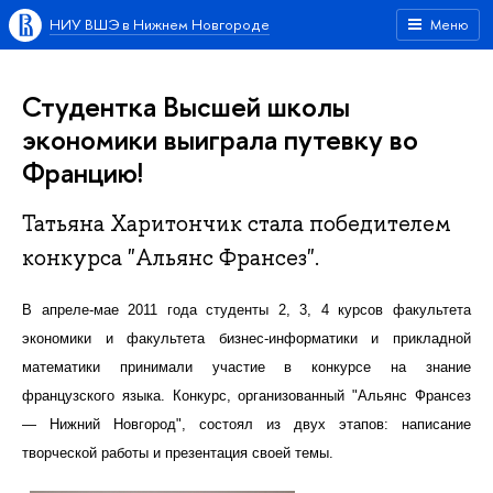
НИУ ВШЭ в Нижнем Новгороде
Меню
Студентка Высшей школы
экономики выиграла путевку во
Францию!
Татьяна Харитончик стала победителем
конкурса "Альянс Франсез".
В апреле-мае 2011 года студенты 2, 3, 4 курсов факультета
экономики и факультета бизнес-информатики и прикладной
математики принимали участие в конкурсе на знание
французского языка. Конкурс, организованный "Альянс Франсез
― Нижний Новгород", состоял из двух этапов: написание
творческой работы и презентация своей темы.