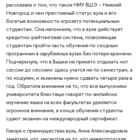
рассказала о том, что такое НИУ ВШЭ – Нижний
Новгород и чем престижный статус вуза и его
богатые возможности «грозят» потенциальным
студентам. Она напомнила, что в вузе действует
кредитно-рейтинговая система, позволяющая
студентам пройти часть обучения по сходным
программам в зарубежных вузах без потери времени.
Подчеркнула, что в Вышке не принято отдыхать «от
сессии до сессии»: здесь учатся не по семестрам, а
по модулям, и экзамены нужно сдавать четыре раза в
год. Обратила внимание на то, что все выпускники
университета блестяще говорят по-английски:
изучению языка на всех факультетах уделяется
огромное внимание, в конце обучения студенты
сдают экзамен на международный сертификат.
Говоря о преимуществах вуза, Анна Александровна
заметила, что, несмотря на то, что нижегородская