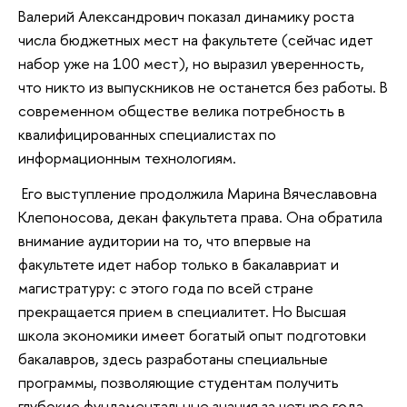
Валерий Александрович показал динамику роста
числа бюджетных мест на факультете (сейчас идет
набор уже на 100 мест), но выразил уверенность,
что никто из выпускников не останется без работы. В
современном обществе велика потребность в
квалифицированных специалистах по
информационным технологиям.
Его выступление продолжила Марина Вячеславовна
Клепоносова, декан факультета права. Она обратила
внимание аудитории на то, что впервые на
факультете идет набор только в бакалавриат и
магистратуру: с этого года по всей стране
прекращается прием в специалитет. Но Высшая
школа экономики имеет богатый опыт подготовки
бакалавров, здесь разработаны специальные
программы, позволяющие студентам получить
глубокие фундаментальные знания за четыре года