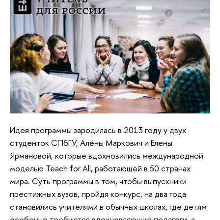
Идея программы зародилась в 2013 году у двух
студенток СПбГУ, Алёны Маркович и Елены
Ярмановой, которые вдохновились международной
моделью Teach for All, работающей в 50 странах
мира. Суть программы в том, чтобы выпускники
престижных вузов, пройдя конкурс, на два года
становились учителями в обычных школах, где детям
особенно требуются вдохновляющие педагоги, а