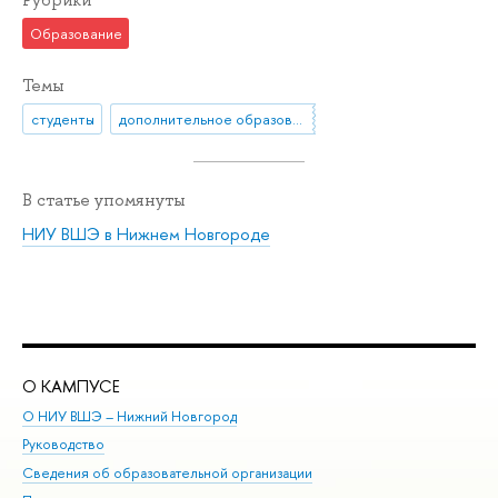
Образование
Темы
студенты
дополнительное образование
В статье упомянуты
НИУ ВШЭ в Нижнем Новгороде
О КАМПУСЕ
ОБ
О НИУ ВШЭ – Нижний Новгород
Бак
Руководство
Маг
Сведения об образовательной организации
Вт