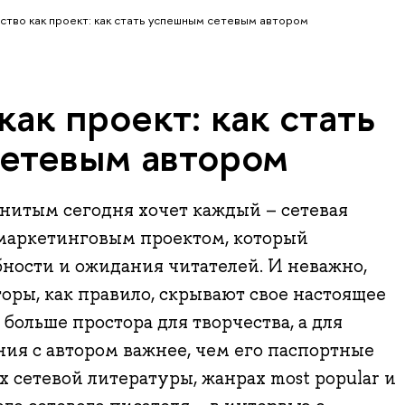
ство как проект: как стать успешным сетевым автором
как проект: как стать
етевым автором
нитым сегодня хочет каждый – сетевая
 маркетинговым проектом, который
ности и ожидания читателей. И неважно,
торы, как правило, скрывают свое настоящее
больше простора для творчества, а для
ия с автором важнее, чем его паспортные
х сетевой литературы, жанрах most popular и