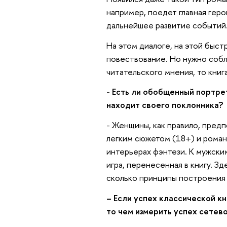
например, поедет главная геро
дальнейшее развитие событий
На этом диалоге, на этой быст
повествование. Но нужно собл
читательского мнения, то книг
- Есть ли обобщенный портр
находит своего поклонника?
- Женщины, как правило, пре
легким сюжетом (18+) и рома
интерьерах фэнтези. К мужски
игра, перенесенная в книгу. З
сколько принципы построения 
– Если успех классической к
то чем измерить успех сетев