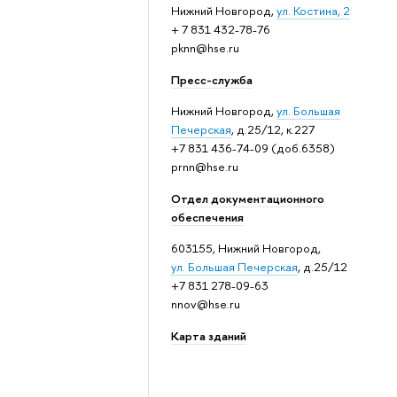
Нижний Новгород,
ул. Костина, 2
+ 7 831 432-78-76
pknn@hse.ru
Пресс-служба
Нижний Новгород,
ул. Большая
Печерская
, д.25/12, к.227
+7 831 436-74-09 (доб.6358)
prnn@hse.ru
Отдел документационного
обеспечения
603155, Нижний Новгород,
ул. Большая Печерская
, д.25/12
+7 831 278-09-63
nnov@hse.ru
Карта зданий