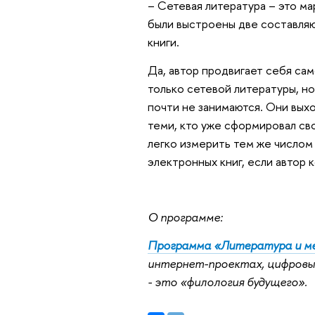
– Сетевая литература – это ма
были выстроены две составля
книги.
Да, автор продвигает себя сам
только сетевой литературы, н
почти не занимаются. Они выхо
теми, кто уже сформировал св
легко измерить тем же числом
электронных книг, если автор 
О программе:
Программа «Литература и м
интернет-проектах, цифровых
- это «филология будущего».