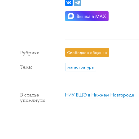
Рубрики
Свободное общение
Темы
магистратура
НИУ ВШЭ в Нижнем Новгороде
В статье
упомянуты