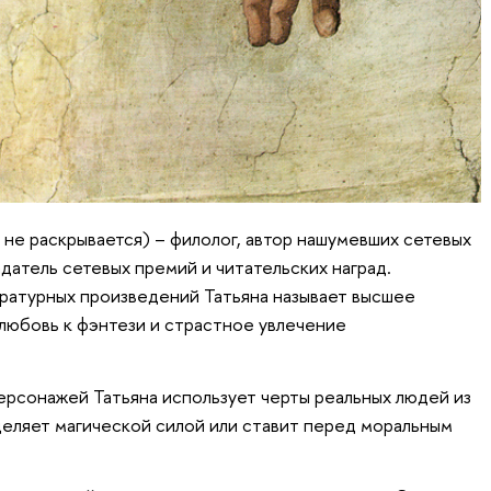
 не раскрывается) – филолог, автор нашумевших сетевых
датель сетевых премий и читательских наград.
ратурных произведений Татьяна называет высшее
любовь к фэнтези и страстное увлечение
персонажей Татьяна использует черты реальных людей из
деляет магической силой или ставит перед моральным