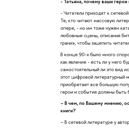
- Татьяна, почему ваши геро
- Читатели приходят к сетевой
Те, кто читают массовую литер
опере, - но им тоже нужен кат
любовные сцены, описания бит
грани», чтобы зацепить читател
В конце 90-х было много споро
как явление - есть ли у него 
самостоятельный ли это вид ис
этот цифровой литературный м
приобретает все большую попул
герои и события должны быть 
– В чем, по Вашему мнению, 
книги?
– В сетевой литературе у авто