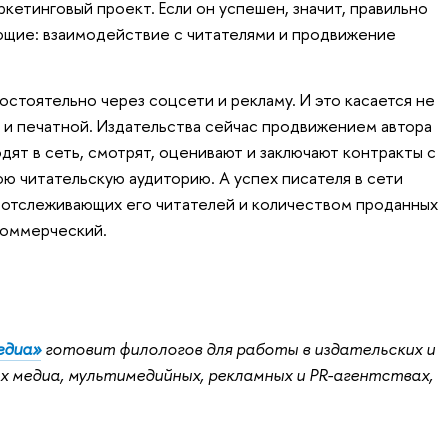
ркетинговый проект. Если он успешен, значит, правильно
ющие: взаимодействие с читателями и продвижение
остоятельно через соцсети и рекламу. И это касается не
о и печатной. Издательства сейчас продвижением автора
дят в сеть, смотрят, оценивают и заключают контракты с
ою читательскую аудиторию. А успех писателя в сети
 отслеживающих его читателей и количеством проданных
коммерческий.
едиа»
готовит филологов для работы в издательских и
 медиа, мультимедийных, рекламных и PR-агентствах,