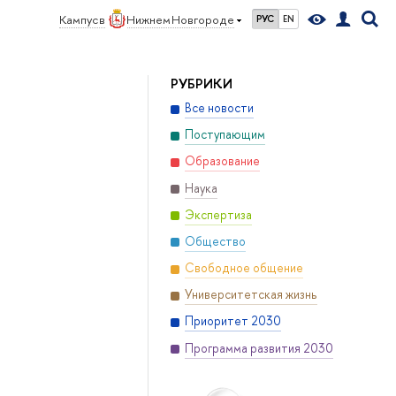
Кампус в
Нижнем Новгороде
РУС
EN
РУБРИКИ
Все новости
Поступающим
Образование
Наука
Экспертиза
Общество
Свободное общение
Университетская жизнь
Приоритет 2030
Программа развития 2030