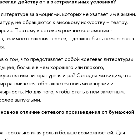
и всегда действуют в экстремальных условиях?
 литературе за эмоциями, которых не хватает им в жизни.
атуру, не обращаются к высокому искусству – театру,
арсис. Поэтому в сетевом романе все эмоции -
в, взаимоотношения героев, - должны быть немного «на
я.
в о том, что представляет собой «сетевая литература»
будущее, больше в нем хорошего или плохого,
кусства или литературная игра? Сегодня мы видим, что
ир развивается, обогащается новыми жанрами и
ярность. Но для того, чтобы стать в нем заметным,
более выпуклыми.
основное отличие сетевого произведения от бумажной
ра несколько иная роль и больше возможностей. Для