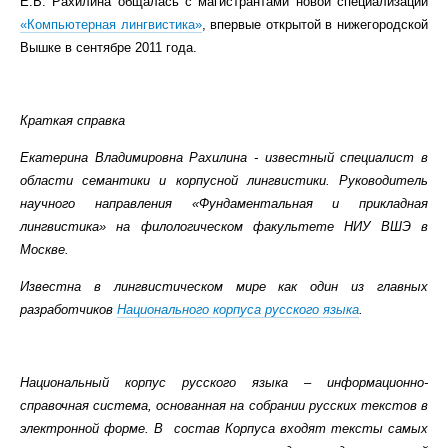
Е.В. Рахилина общалась с магистрантами новой специализации
«Компьютерная лингвистика»
, впервые открытой в нижегородской
Вышке в сентябре 2011 года.
Краткая справка
Екатерина Владимировна Рахилина -
известный специалист в
области семантики и корпусной лингвистики.
Руководитель
научного направления «Фундаментальная и прикладная
лингвистика» на филологическом факультете НИУ ВШЭ в
Москве.
Известна в лингвистическом мире как один из главных
разработчиков
Национального корпуса русского языка
.
Национальный корпус русского языка –
информационно-
справочная система, основанная на собрании русских текстов в
электронной форме
. В состав Корпуса входят тексты самых