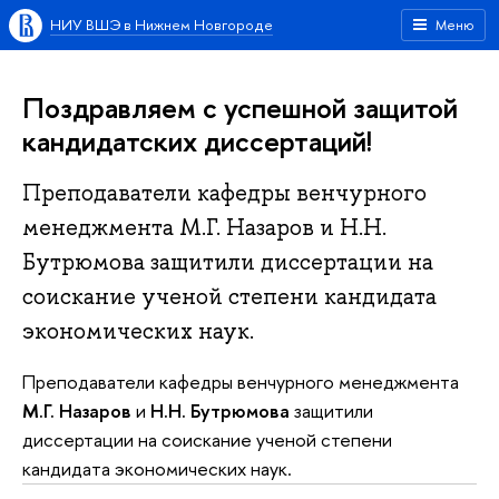
НИУ ВШЭ в Нижнем Новгороде
Меню
Поздравляем с успешной защитой
кандидатских диссертаций!
Преподаватели кафедры венчурного
менеджмента М.Г. Назаров и Н.Н.
Бутрюмова защитили диссертации на
соискание ученой степени кандидата
экономических наук.
Преподаватели кафедры венчурного менеджмента
М.Г. Назаров
и
Н.Н. Бутрюмова
защитили
диссертации на соискание ученой степени
кандидата экономических наук.