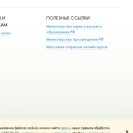
 И
ПОЛЕЗНЫЕ ССЫЛКИ
КАМ
Министерство науки и высшего
образования РФ
 почта
Министерство просвещения РФ
Массовые открытые онлайн-курсы
ьзовании файлов cookies можно найти
здесь
, наши правила обработки
Редактору
✖