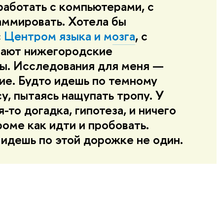
работать с компьютерами, с
аммировать. Хотела бы
с
Центром языка и мозга
, с
тают нижегородские
ы. Исследования для меня —
ие. Будто идешь по темному
у, пытаясь нащупать тропу. У
я-то догадка, гипотеза, и ничего
роме как идти и пробовать.
 идешь по этой дорожке не один.