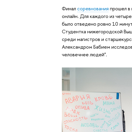
Финал
соревнования
прошел в 
онлайн. Для каждого из четыре
было отведено ровно 10 минут
Студентка нижегородской Выш
среди магистров и старшекурс
Александром Бабием исследова
человечнее людей".