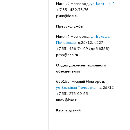
Нижний Новгород,
ул. Костина, 2
+ 7 831 432-78-76
pknn@hse.ru
Пресс-служба
Нижний Новгород,
ул. Большая
Печерская
, д.25/12, к.227
+7 831 436-74-09 (доб.6358)
prnn@hse.ru
Отдел документационного
обеспечения
603155, Нижний Новгород,
ул. Большая Печерская
, д.25/12
+7 831 278-09-63
nnov@hse.ru
Карта зданий