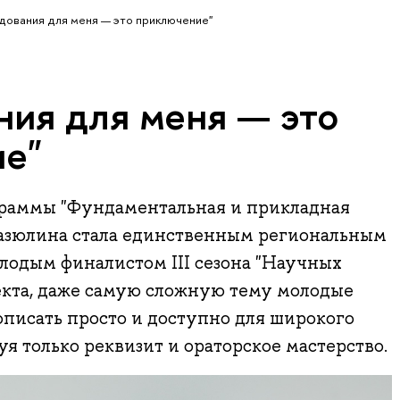
дования для меня — это приключение"
ния для меня — это
е"
граммы "Фундаментальная и прикладная
азюлина стала единственным региональным
лодым финалистом III сезона "Научных
екта, даже самую сложную тему молодые
писать просто и доступно для широкого
уя только реквизит и ораторское мастерство.