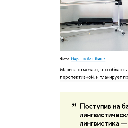
Фото:
Научные бои: Вышка
Марина отмечает, что область
перспективной, и планирует 
Поступив на ба
лингвистическ
лингвистика —