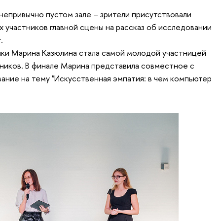
непривычно пустом зале – зрители присутствовали
х участников главной сцены на рассказ об исследовании
.
ки Марина Казюлина стала самой молодой участницей
ников. В финале Марина представила совместное с
ние на тему "Искусственная эмпатия: в чем компьютер