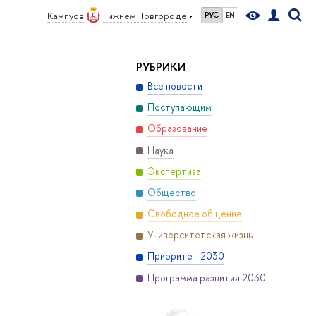
Кампус в
Нижнем Новгороде
РУС
EN
РУБРИКИ
Все новости
Поступающим
Образование
Наука
Экспертиза
Общество
Свободное общение
Университетская жизнь
Приоритет 2030
Программа развития 2030