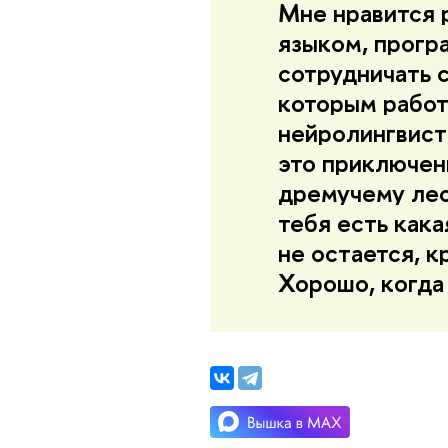
Мне нравится 
языком, прогр
сотрудничать 
которым рабо
нейролингвист
это приключен
дремучему лес
тебя есть кака
не остается, к
Хорошо, когда