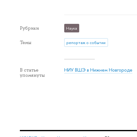
Рубрики
Наука
Темы
репортаж о событии
НИУ ВШЭ в Нижнем Новгороде
В статье
упомянуты