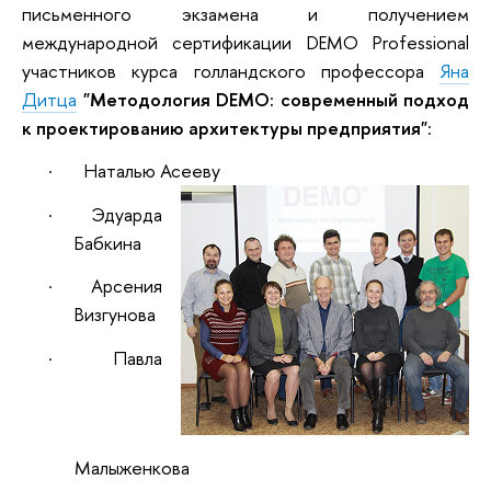
письменного экзамена и получением
международной сертификации DEMO Professional
участников курса голландского профессора
Яна
Дитца
"Методология DEMO: современный подход
к проектированию архитектуры предприятия"
:
·
Наталью Асееву
· Эдуарда
Бабкина
· Арсения
Визгунова
· Павла
Малыженкова