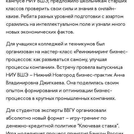
кампусе НИУ ВШЭ, предложило школьникам старших
классов проверить свои силы и знания в онлайн-
квизе. Ребята разных уровней подготовки с азартом
сразились на интеллектуальном поле и узнали много
новых экономических фактов.
Для учащихся колледжей и техникумов был
организован на мастер-класс «Реинжиниринг бизнес-
процессов: как развиваться самому, улучшая
процессы компании». Встречу провела выпускница
НИУ ВШЭ – Нижний Новгород бизнес-практик Анна
Владимировна Джигкаева. Она поделилась своим
опытом формирования и оптимизации бизнес-
процессов в крупных промышленных компаниях.
Для студентов эксперты ВВГУ организовали
абсолютно новый формат – игру-тренинг по
денежно-кредитной политике "Ключевая ставка".
Игра моделирует процесс принятия Банком России