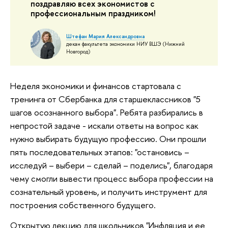
поздравляю всех экономистов с
профессиональным праздником!
Штефан Мария Александровна
декан факультета экономики НИУ ВШЭ (Нижний
Новгород)
Неделя экономики и финансов стартовала с
тренинга от Сбербанка для старшеклассников "5
шагов осознанного выбора". Ребята разбирались в
непростой задаче - искали ответы на вопрос как
нужно выбирать будущую профессию. Они прошли
пять последовательных этапов: "остановись –
исследуй – выбери – сделай – поделись", благодаря
чему смогли вывести процесс выбора профессии на
сознательный уровень, и получить инструмент для
построения собственного будущего.
Открытую лекцию для школьников "Инфляция и ее