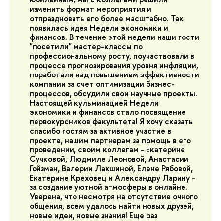
изменить формат мероприятия и
отпраздновать его более масштабно. Так
появилась идея Недели экономики и
финансов. В течение этой недели наши гости
"посетили" мастер-классы по
профессиональному росту, поучаствовали в
процессе прогнозирования уровня инфляции,
поработали над повышением эффективности
компании за счет оптимизации бизнес-
процессов, обсудили свои научные проекты.
Настоящей кульминацией Недели
экономики и финансов стало посвящение
первокурсников факультета! Я хочу сказать
спасибо гостям за активное участие в
проекте, нашим партнерам за помощь в его
проведении, своим коллегам - Екатерине
Сучковой, Людмиле Леоновой, Анастасии
Гойзман, Валерии Лакшиной, Елене Рябовой,
Екатерине Креховец и Александру Ларину -
за создание уютной атмосферы в онлайне.
Уверена, что несмотря на отсутствие очного
общения, всем удалось найти новых друзей,
новые идеи, новые знания! Еще раз