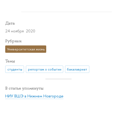
Дата
24 ноября 2020
Рубрики
Университетская жизнь
Темы
студенты
репортаж о событии
бакалавриат
В статье упомянуты
НИУ ВШЭ в Нижнем Новгороде