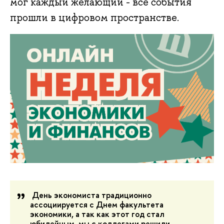
мог каждый желающий - все события
прошли в цифровом пространстве.
День экономиста традиционно
ассоциируется с Днем факультета
экономики, а так как этот год стал
юбилейным, мы с коллегами решили