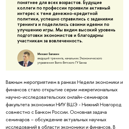
понятнее для всех возрастов. Будущие
коллеги по профессии проявили активный
интерес к теме денежно-кредитной
политики, успешно справились с заданиями
тренинга и поделились своими идеями по
улучшению игры. Мы видим высокий уровень
подготовки экономистов и благодарны
участникам за вовлеченность.
Михаил Балакин
ведущий тренинга, начальник Экономического
управления Волго-Вятского ГУ Банка
Важным мероприятием в рамках Недели экономики и
финансов стало открытие серии межрегиональных
научно-исследовательских онлайн-семинаров
факультета экономики НИУ ВШЭ - Нижний Новгород
совместно с Банком России. Основная задача
семинаров – обсуждение актуальных научных
исследований в области экономики и финансов. В