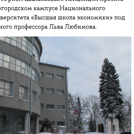
жегородском кампусе Национального
иверситета «Высшая школа экономики» под
ного профессора Льва Любимова.