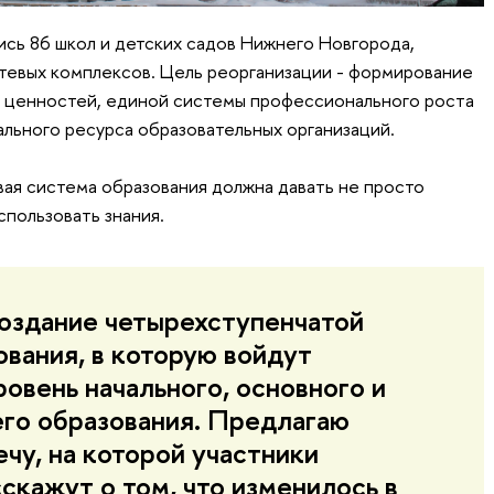
сь 86 школ и детских садов Нижнего Новгорода,
тевых комплексов. Цель реорганизации - формирование
х ценностей, единой системы профессионального роста
ального ресурса образовательных организаций.
вая система образования должна давать не просто
спользовать знания.
оздание четырехступенчатой
ования, в которую войдут
ровень начального, основного и
го образования. Предлагаю
чу, на которой участники
скажут о том, что изменилось в