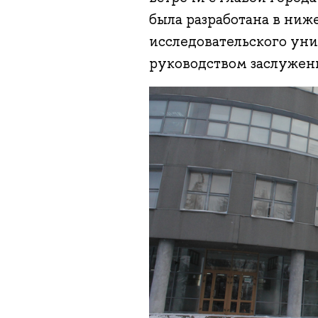
была разработана в ни
исследовательского ун
руководством заслужен