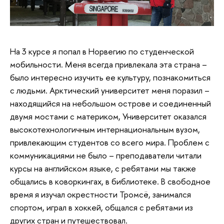
На 3 курсе я попал в Норвегию по студенческой
мобильности. Меня всегда привлекала эта страна –
было интересно изучить ее культуру, познакомиться
с людьми. Арктический университет меня поразил –
находящийся на небольшом острове и соединенный
двумя мостами с материком, Университет оказался
высокотехнологичным интернациональным вузом,
привлекающим студентов со всего мира. Проблем с
коммуникациями не было – преподаватели читали
курсы на английском языке, с ребятами мы также
общались в коворкингах, в библиотеке. В свободное
время я изучал окрестности Тромсё, занимался
спортом, играл в хоккей, общался с ребятами из
других стран и путешествовал.