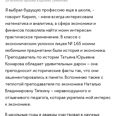
из личного архива Кирилла Туманова
Я выбрал будущую профессию еще в школе, -
говорит Кирилл, - меня всегда интересовала
математика и аналитика, а сфера экономики и
финансов позволяла найти моим интересам
практическое применение. В классе с
экономическим уклоном лицея № 165 моими
любимыми предметами были история и экономика.
Преподаватель по истории Татьяна Юрьевна
Комарова обладает удивительным даром – она
преподносит исторические факты так, что они
зацементировались в памяти. Вспоминаю также с
теплотой преподавателя по экономике Наталью
Владимировну Тяпкину – неравнодушного и
отзывчивого педагога, которая укрепила мой интерес
к экономике.
В школьные годы я дважды участвовал в научных