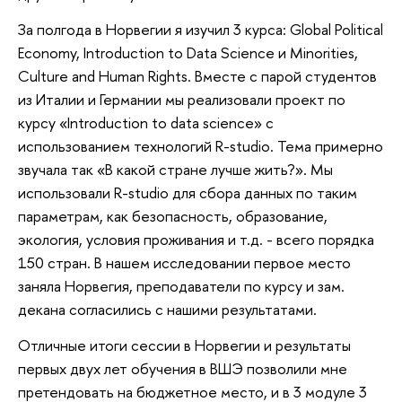
За полгода в Норвегии я изучил 3 курса: Global Political
Economy, Introduction to Data Science и Minorities,
Culture and Human Rights. Вместе с парой студентов
из Италии и Германии мы реализовали проект по
курсу «Introduction to data science» с
использованием технологий R-studio. Тема примерно
звучала так «В какой стране лучше жить?». Мы
использовали R-studio для сбора данных по таким
параметрам, как безопасность, образование,
экология, условия проживания и т.д. - всего порядка
150 стран. В нашем исследовании первое место
заняла Норвегия, преподаватели по курсу и зам.
декана согласились с нашими результатами.
Отличные итоги сессии в Норвегии и результаты
первых двух лет обучения в ВШЭ позволили мне
претендовать на бюджетное место, и в 3 модуле 3