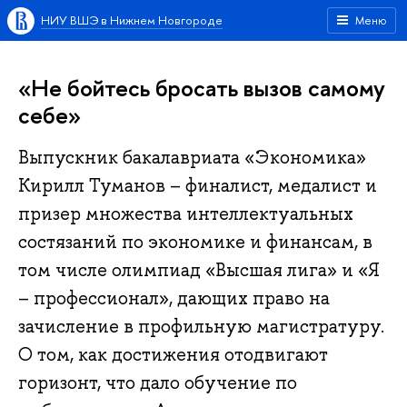
НИУ ВШЭ в Нижнем Новгороде
Меню
«Не бойтесь бросать вызов самому
себе»
Выпускник бакалавриата «Экономика»
Кирилл Туманов – финалист, медалист и
призер множества интеллектуальных
состязаний по экономике и финансам, в
том числе олимпиад «Высшая лига» и «Я
– профессионал», дающих право на
зачисление в профильную магистратуру.
О том, как достижения отодвигают
горизонт, что дало обучение по