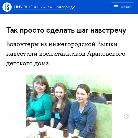
НИУ ВШЭ в Нижнем Новгороде
Меню
Так просто сделать шаг навстречу
Волонтеры из нижегородской Вышки
навестили воспитанников Араповского
детского дома