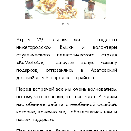
Утром 29 февраля мы – студенты
нижегородской Вышки и волонтеры
студенческого педагогического отряда
«КоМоТоС», загрузив целую машину
подарков, отправились в Араповский
детский дом Богородского района.
Перед встречей все мы очень волновались,
потому что не знали, что нас ждет. А ждали
нас обычные ребята с необычной судьбой,
которые, конечно же, обрадовались нам и
нашим подаркам.
Познакомиться ближе с воспитанниками