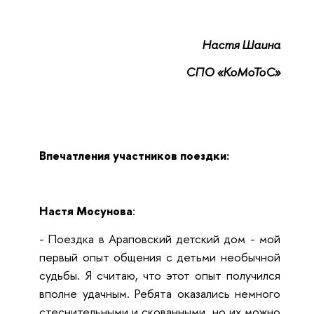
Настя Шаина
СПО «КоМоТоС»
Впечатления участников поездки:
Настя Мосунова
:
- Поездка в Араповский детский дом - мой
первый опыт общения с детьми необычной
судьбы. Я считаю, что этот опыт получился
вполне удачным. Ребята оказались немного
стеснительными и скованными, но их можно