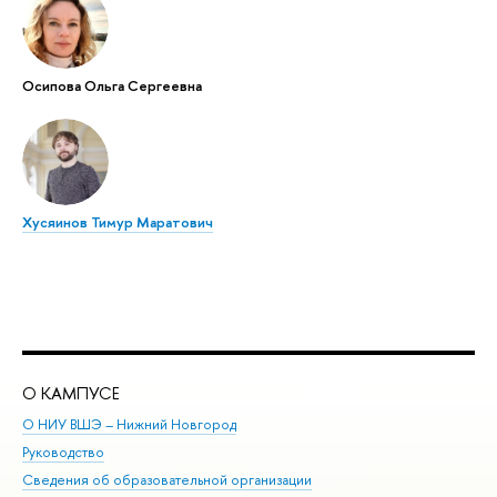
Осипова Ольга Сергеевна
Хусяинов Тимур Маратович
О КАМПУСЕ
ОБ
О НИУ ВШЭ – Нижний Новгород
Бак
Руководство
Маг
Сведения об образовательной организации
Вт