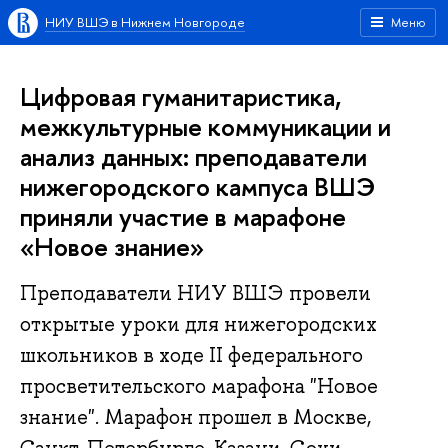
НИУ ВШЭ в Нижнем Новгороде
Меню
Цифровая гуманитаристика,
межкультурные коммуникации и
анализ данных: преподаватели
нижегородского кампуса ВШЭ
приняли участие в марафоне
«Новое знание»
Преподаватели НИУ ВШЭ провели
открытые уроки для нижегородских
школьников в ходе II федерального
просветительского марафона "Новое
знание". Марафон прошел в Москве,