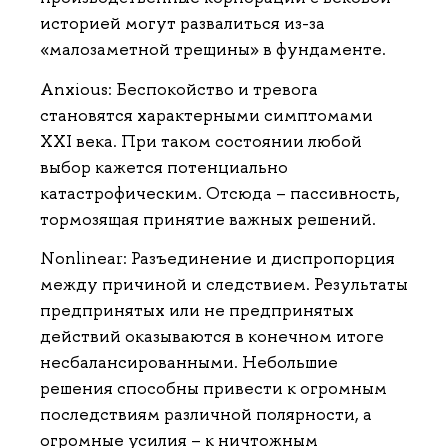
историей могут развалиться из-за
«малозаметной трещины» в фундаменте.
Аnxious: Беспокойство и тревога
становятся характерными симптомами
ХXI века. При таком состоянии любой
выбор кажется потенциально
катастрофическим. Отсюда – пассивность,
тормозящая принятие важных решений.
Nonlinear: Разъединение и диспропорция
между причиной и следствием. Результаты
предпринятых или не предпринятых
действий оказываются в конечном итоге
несбалансированными. Небольшие
решения способны привести к огромным
последствиям различной полярности, а
огромные усилия – к ничтожным