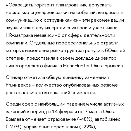
«Сокращать горизонт планирования, допускать
несколько сценариев развития событий, выпрямлять
коммуникацию с сотрудниками» - эти рекомендации
звучали чаще других среди спикеров и участников
HR-завтрака независимо от сферы деятельности
компании. Отдельные профессиональные отрасли,
которых изменения рынка труда затронули в бОльшей
степени, представила в своем докладе директор
нижегородского филиала HeadHunter Ольга Брылева.
Спикер отметила общую динамику изменения
hh.индекса – количество опубликованных резюме
растет, количество вакансий снижается.
Среди сфер с наибольшим падением числа активных
вакансий в период с 14 февраля по 7 марта Ольга
Брылева отмечает страхование (-48%), автобизнес
(-27%), управление персоналом (-22%),