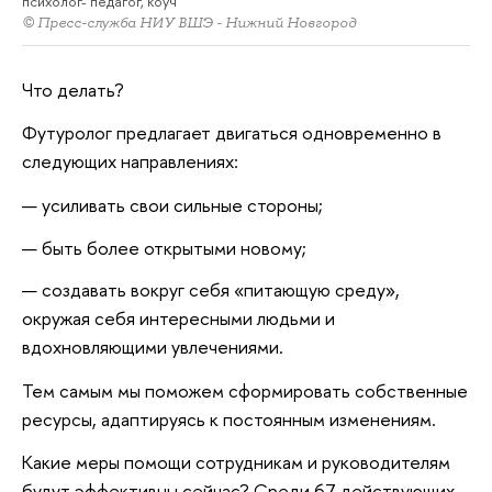
психолог- педагог, коуч
© Пресс-служба НИУ ВШЭ - Нижний Новгород
Что делать?
Футуролог предлагает двигаться одновременно в
следующих направлениях:
усиливать свои сильные стороны;
быть более открытыми новому;
создавать вокруг себя «питающую среду»,
окружая себя интересными людьми и
вдохновляющими увлечениями.
Тем самым мы поможем сформировать собственные
ресурсы, адаптируясь к постоянным изменениям.
Какие меры помощи сотрудникам и руководителям
будут эффективны сейчас? Среди 67 действующих