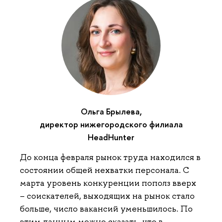
Ольга Брылева,
директор нижегородского филиала
HeadHunter
До конца февраля рынок труда находился в
состоянии общей нехватки персонала. С
марта уровень конкуренции пополз вверх
– соискателей, выходящих на рынок стало
больше, число вакансий уменьшилось. По
этим данным можно сказать, что в