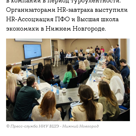
в компании в период турбулентности.
Организаторами HR-завтрака выступили
HR-Ассоциация ПФО и Высшая школа
экономики в Нижнем Новгороде.
© Пресс-служба НИУ ВШЭ - Нижний Новгород