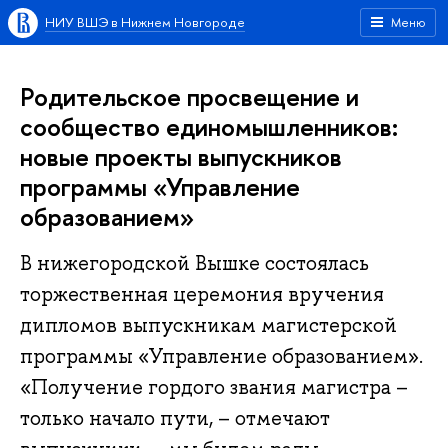
НИУ ВШЭ в Нижнем Новгороде
Меню
Родительское просвещение и
сообщество единомышленников:
новые проекты выпускников
программы «Управление
образованием»
В нижегородской Вышке состоялась
торжественная церемония вручения
дипломов выпускникам магистерской
программы «Управление образованием».
«Получение гордого звания магистра –
только начало пути, – отмечают