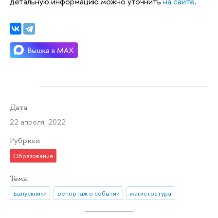
детальную информацию можно уточнить
на сайте
.
Дата
22 апреля 2022
Рубрики
Образование
Темы
выпускники
репортаж о событии
магистратура