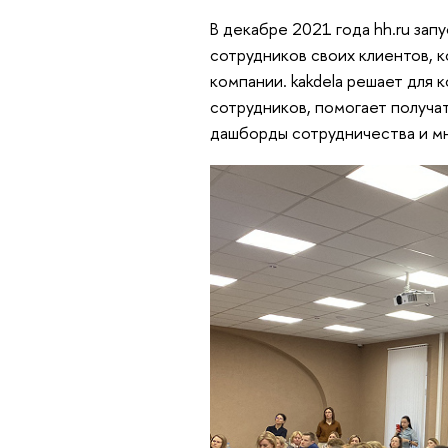
В декабре 2021 года hh.ru зап
сотрудников своих клиентов, 
компании. kakdela решает для
сотрудников, помогает получа
дашборды сотрудничества и мн