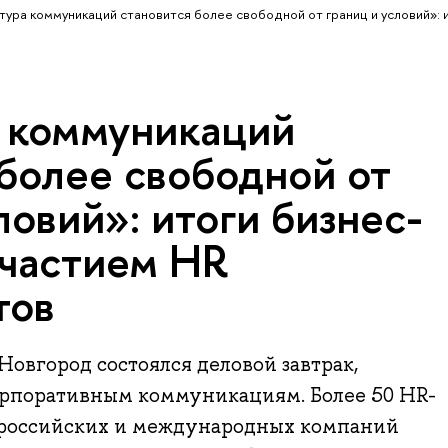
тура коммуникаций становится более свободной от границ и условий»: 
 коммуникаций
 более свободной от
ловий»: итоги бизнес-
участием HR
тов
вгород состоялся деловой завтрак,
рпоративным коммуникациям. Более 50 HR-
 российских и международных компаний