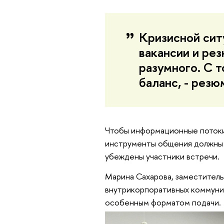
Кризисной ситу
вакансии и ре
разумного. С 
баланс, - рез
Чтобы информационные потоки
инструменты общения должны 
убеждены участники встречи.
Марина Сахарова, заместитель
внутрикорпоративных коммуник
особенным форматом подачи.