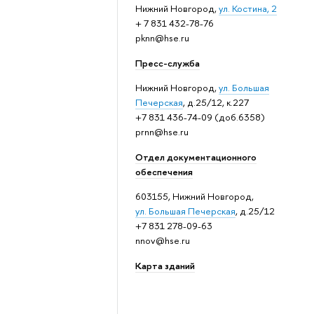
Нижний Новгород,
ул. Костина, 2
+ 7 831 432-78-76
pknn@hse.ru
Пресс-служба
Нижний Новгород,
ул. Большая
Печерская
, д.25/12, к.227
+7 831 436-74-09 (доб.6358)
prnn@hse.ru
Отдел документационного
обеспечения
603155, Нижний Новгород,
ул. Большая Печерская
, д.25/12
+7 831 278-09-63
nnov@hse.ru
Карта зданий