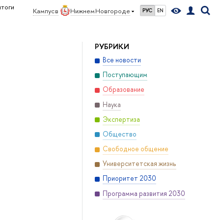
итоги
Кампус в
Нижнем Новгороде
РУС
EN
РУБРИКИ
Все новости
Поступающим
Образование
Наука
Экспертиза
Общество
Свободное общение
Университетская жизнь
Приоритет 2030
Программа развития 2030