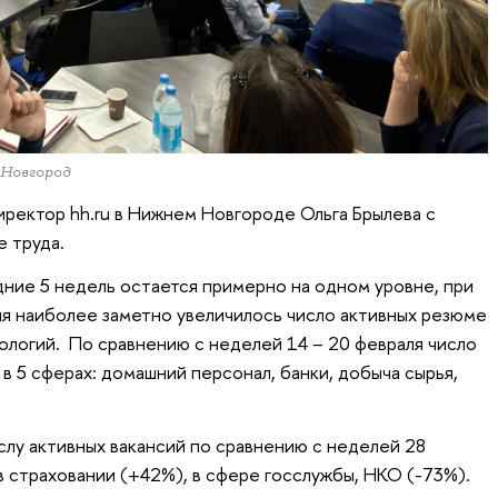
 Новгород
ректор hh.ru в Нижнем Новгороде Ольга Брылева с
е труда.
ние 5 недель остается примерно на одном уровне, при
еля наиболее заметно увеличилось число активных резюме
логий. По сравнению с неделей 14 – 20 февраля число
в 5 сферах: домашний персонал, банки, добыча сырья,
.
лу активных вакансий по сравнению с неделей 28
в страховании (+42%), в сфере госслужбы, НКО (-73%).