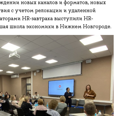
ждении новых каналов и форматов, новых
вия с учетом релокации и удаленной
заторами HR-завтрака выступили HR-
ая школа экономики в Нижнем Новгороде.