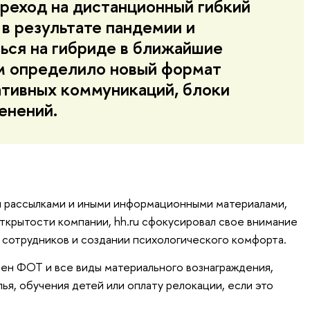
реход на дистанционный гибкий
 в результате пандемии и
ься на гибриде в ближайшие
м определило новый формат
тивных коммуникаций, блоки
енений.
 рассылками и иными информационными материалами,
крытости компании, hh.ru сфокусировал свое внимание
сотрудников и создании психологического комфорта.
рен ФОТ и все виды материального вознаграждения,
ья, обучения детей или оплату релокации, если это