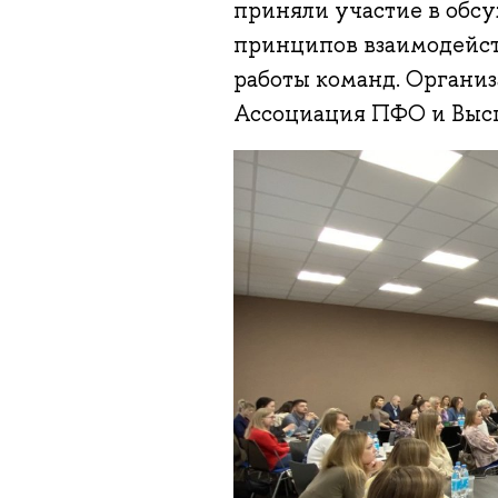
приняли участие в обсу
принципов взаимодейст
работы команд. Органи
Ассоциация ПФО и Высш