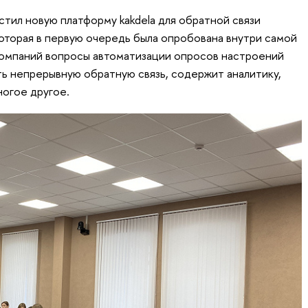
устил новую платформу kakdela для обратной связи
которая в первую очередь была опробована внутри самой
 компаний вопросы автоматизации опросов настроений
ть непрерывную обратную связь, содержит аналитику,
огое другое.