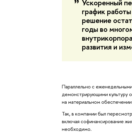
Ускоренный пе
график работы
решение остат
годы во много
внутрикорпора
развития и изм
Параллельно с еженедельными
демонстрирующими культуру от
на материальном обеспечении 
Так, в компании был пересмот
включая софинансирование жил
необходимо.