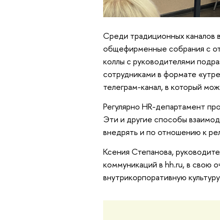
Среди традиционных каналов в
общефирменные собрания с от
коллы с руководителями подра
сотрудниками в формате «утре
телеграм-канал, в который мо
Регулярно HR-департамент пр
Эти и другие способы взаимод
внедрять и по отношению к р
Ксения Степанова, руководите
коммуникаций в hh.ru, в свою 
внутрикорпоративную культуру