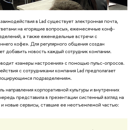
заимодействия в Lad существует электронная почта,
ветами на «горящие вопросы», ежемесячные конф-
зделений, а также еженедельные встречи с
ннего кофе». Для регулярного общения создан
жет добавить новость каждый сотрудник компании.
оводит «замеры настроения» с помощью пульс-опросов.
ействия с сотрудниками компания Lad предполагает
елоцирующимся подразделениям.
ль направления корпоративной культуры и внутренних
очередь представила в презентации системный взгляд на
 и новые сервисы, ставшие ее неотъемлемой частью: