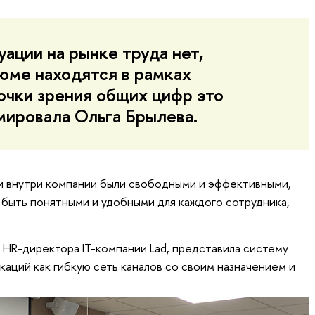
ации на рынке труда нет,
зюме находятся в рамках
точки зрения общих цифр это
юмировала Ольга Брылева.
 внутри компании были свободными и эффективными,
быть понятными и удобными для каждого сотрудника,
 HR-директора IT-компании Lad, представила систему
аций как гибкую сеть каналов со своим назначением и