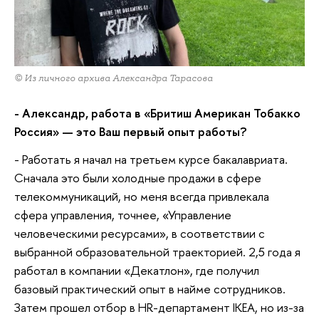
© Из личного архива Александра Тарасова
- Александр, работа в «Бритиш Американ Тобакко
Россия» — это Ваш первый опыт работы?
- Работать я начал на третьем курсе бакалавриата.
Сначала это были холодные продажи в сфере
телекоммуникаций, но меня всегда привлекала
сфера управления, точнее, «Управление
человеческими ресурсами», в соответствии с
выбранной образовательной траекторией. 2,5 года я
работал в компании «Декатлон», где получил
базовый практический опыт в найме сотрудников.
Затем прошел отбор в HR-департамент IKEA, но из-за