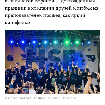
вышкинской Вороной — долгожданный
праздник в компании друзей и любимых
преподавателей прошел, как яркий
кинофильм.
© Пресс-служба НИУ ВШЭ - Нижний Новгород