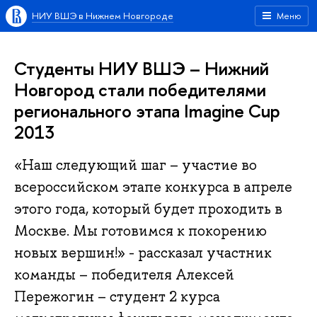
НИУ ВШЭ в Нижнем Новгороде
Меню
Студенты НИУ ВШЭ – Нижний
Новгород стали победителями
регионального этапа Imagine Cup
2013
«Наш следующий шаг – участие во
всероссийском этапе конкурса в апреле
этого года, который будет проходить в
Москве. Мы готовимся к покорению
новых вершин!» - рассказал участник
команды – победителя Алексей
Пережогин – студент 2 курса