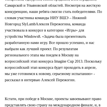
Самарской и Ульяновской областей. Несмотря на жесткую
конкуренцию, наши ребята смогли стать победителями. По
словам участника команды НИУ ВШЭ – Нижний
Новгород
Sly
Lamb
Алексея Пережогина, команда
участвовала в конкурсе в категории «Игры» для
устройства
Windows
8. «Задача была презентовать
разработанную нами игру. Все прошло успешно, и нас
выбрали как лучший проект. По результатам
регионального этапа мы поедем в Москву на
всероссийский этап конкурса Imagine Cup 2013. Поскольку
всероссийский этап конкурса будет проходить в апреле,
мы уже готовимся к новому, серьезному испытанию» -
рассказал в интервью Алексей Пережогин.
Кстати, при победе в Москве, проекты завоевывают право
представлять свою страну на международном финале, и, в