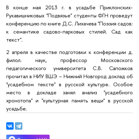
В конце мая 2013 г. в усадьбе Приклонских-
Рукавишниковых "Подвязье" студенты ФГН проведут
конференцию по книге Д.С. Лихачева "Поэзия садов:
к семантике садово-парковых стилей. Сад как
текст".
2 апреля в качестве подготовки к конференции д.
филол. наук, профессор Московского
педагогического университета С.В. Сапожков
прочитал в НИУ ВШЭ – Нижний Новгород доклад об
"усадебном тексте" в русской культуре. Особое
место в докладе занял анализ "усадебного
хронотопа" и "культурная память вещи" в русской
усадьбе.