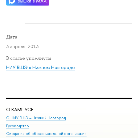
Дата
3 апреля 2013
В статье упомянуты
НИУ ВШЭ в Нижнем Новгороде
О КАМПУСЕ
ОБ
О НИУ ВШЭ – Нижний Новгород
Бак
Руководство
Маг
Сведения об образовательной организации
Вт