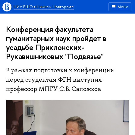
НИУ ВШЭ в Нижнем Новгороде
Меню
Конференция факультета
гуманитарных наук пройдет в
усадьбе Приклонских-
Рукавишниковых "Подвязье"
В рамках подготовки к конференции
перед студентам ФГН выступил
профессор МПГУ С.В. Сапожков