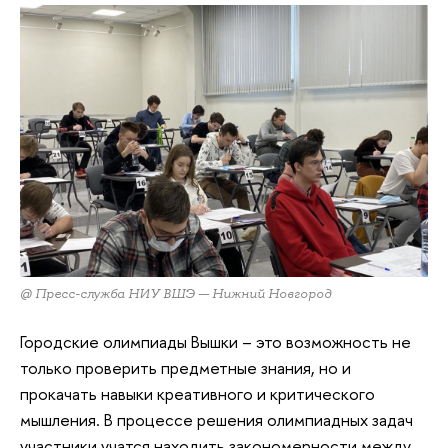
@ Пресс-служба НИУ ВШЭ — Нижний Новгород
Городские олимпиады Вышки – это возможность не
только проверить предметные знания, но и
прокачать навыки креативного и критического
мышления. В процессе решения олимпиадных задач
участники учатся находить закономерности между