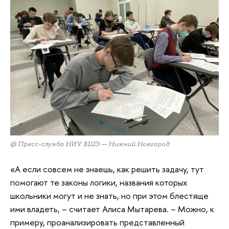
@ Пресс-служба НИУ ВШЭ — Нижний Новгород
«А если совсем не знаешь, как решить задачу, тут
помогают те законы логики, названия которых
школьники могут и не знать, но при этом блестяще
ими владеть, – считает Алиса Мытарева. – Можно, к
примеру, проанализировать представленный