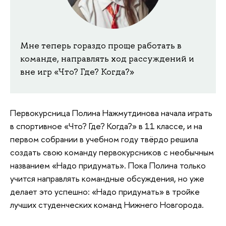
Мне теперь гораздо проще работать в
команде, направлять ход рассуждений и
вне игр «Что? Где? Когда?»
Первокурсница Полина Нажмутдинова начала играть
в спортивное «Что? Где? Когда?» в 11 классе, и на
первом собрании в учебном году твёрдо решила
создать свою команду первокурсников с необычным
названием «Надо придумать». Пока Полина только
учится направлять командные обсуждения, но уже
делает это успешно: «Надо придумать» в тройке
лучших студенческих команд Нижнего Новгорода.