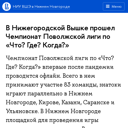
НИУ ВШЭ в Нижнем Новгороде
Меню
В Нижегородской Вышке прошел
Чемпионат Поволжской лиги по
«Что? Где? Когда?»
Чемпионат Поволжской лиги по «Что?
Где? Когда?» впервые после пандемии
проводится офлайн. Всего в нем
принимают участие 83 команды, знатоки
играют параллельно в Нижнем
Новгороде, Кирове, Казани, Саранске и
Ульяновске. В Нижнем Новгороде
площадкой для проведения игры