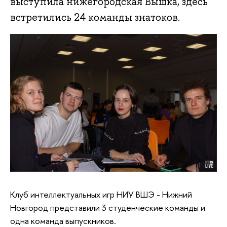
выступила нижегородская Вышка, здесь
встретились 24 команды знатоков.
Клуб интеллектуальных игр НИУ ВШЭ - Нижний
Новгород представили 3 студенческие команды и
одна команда выпускников.