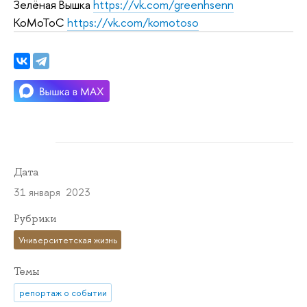
Зелёная Вышка
https://vk.com/greenhsenn
КоМоТоС
https://vk.com/komotoso
Дата
31 января 2023
Рубрики
Университетская жизнь
Темы
репортаж о событии