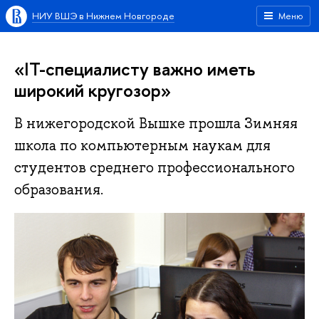
НИУ ВШЭ в Нижнем Новгороде
Меню
«IT-специалисту важно иметь
широкий кругозор»
В нижегородской Вышке прошла Зимняя
школа по компьютерным наукам для
студентов среднего профессионального
образования.