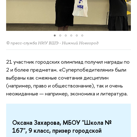
© пресс-служба НИУ ВШЭ - Нижний Новгород
21 участник городских олимпиад получил награды по
2 и более предметам. «Суперпобедителями» были
выбраны как смежные сочетания дисциплин
(например, право и обществознание), так и очень
неожиданные — например, экономика и литература.
Оксана Захарова, МБОУ "Школа №
167", 9 класс, призер городской