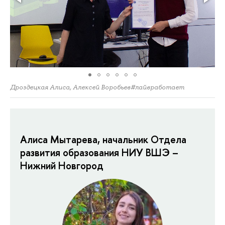
Дроздецкая Алиса, Алексей Воробьев#лайвработает
Алиса Мытарева, начальник Отдела
развития образования НИУ ВШЭ –
Нижний Новгород