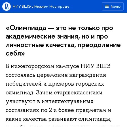
НИУ ВШЭ в Нижнем Новгороде
Меню
«Олимпиада — это не только про
академические знания, но и про
личностные качества, преодоление
себя»
В нижегородском кампусе НИУ ВШЭ
состоялась церемония награждения
победителей и призёров городских
олимпиад. Зачем старшеклассники
участвуют в интеллектуальных
состязаниях по 2 и более предметам и
какие качества развивают олимпиады,