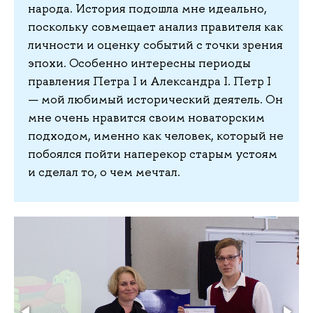
народа. История подошла мне идеально,
поскольку совмещает анализ правителя как
личности и оценку событий с точки зрения
эпохи. Особенно интересны периоды
правления Петра I и Александра I. Петр I
— мой любимый исторический деятель. Он
мне очень нравится своим новаторским
подходом, именно как человек, который не
побоялся пойти наперекор старым устоям
и сделал то, о чем мечтал.