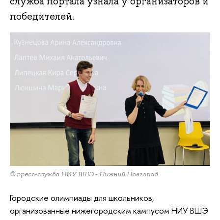
служба портала узнала у организаторов и
победителей.
© пресс-служба НИУ ВШЭ - Нижний Новгород
Городские олимпиады для школьников,
организованные нижегородским кампусом НИУ ВШЭ