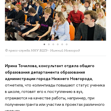
© пресс-служба НИУ ВШЭ - Нижний Новгород
Ирина Точилова, консультант отдела общего
образования департамента образования
администрации города Нижнего Новгорода
,
отметила, что «олимпиады повышают статус ученика
в школе, готовят его к поступлению в вуз,
отражаются на качестве работы, например, при
получении гранта или участии в проектах различного
уровня».