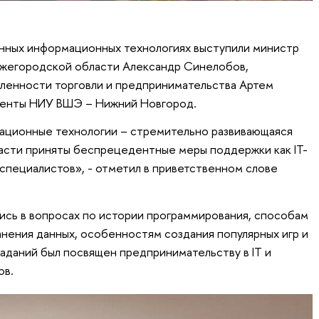
нных информационных технологиях выступили министр
ижегородской области Александр Синелобов,
ленности торговли и предпринимательства Артем
уденты НИУ ВШЭ – Нижний Новгород.
ационные технологии – стремительно развивающаяся
асти приняты беспрецедентные меры поддержки как IT-
 специалистов», - отметил в приветственном слове
лись в вопросах по истории программирования, способам
анения данных, особенностям создания популярных игр и
аданий был посвящен предпринимательству в IT и
ов.