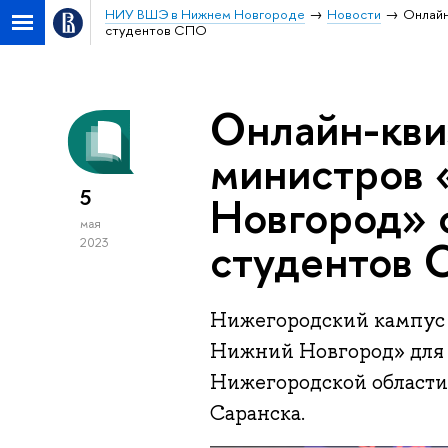
НИУ ВШЭ в Нижнем Новгороде
Новости
Онлайн
студентов СПО
Онлайн-кви
министров
5
Новгород» 
мая
студентов
2023
Нижегородский кампус
Нижний Новгород» для
Нижегородской области,
Саранска.