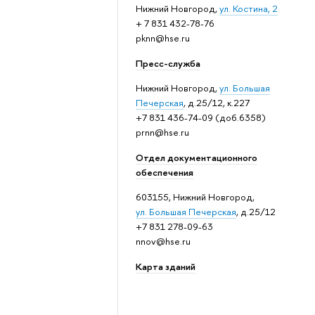
Нижний Новгород,
ул. Костина, 2
+ 7 831 432-78-76
pknn@hse.ru
Пресс-служба
Нижний Новгород,
ул. Большая
Печерская
, д.25/12, к.227
+7 831 436-74-09 (доб.6358)
prnn@hse.ru
Отдел документационного
обеспечения
603155, Нижний Новгород,
ул. Большая Печерская
, д.25/12
+7 831 278-09-63
nnov@hse.ru
Карта зданий