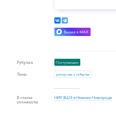
Рубрики
Поступающим
Темы
репортаж о событии
НИУ ВШЭ в Нижнем Новгороде
В статье
упомянуты