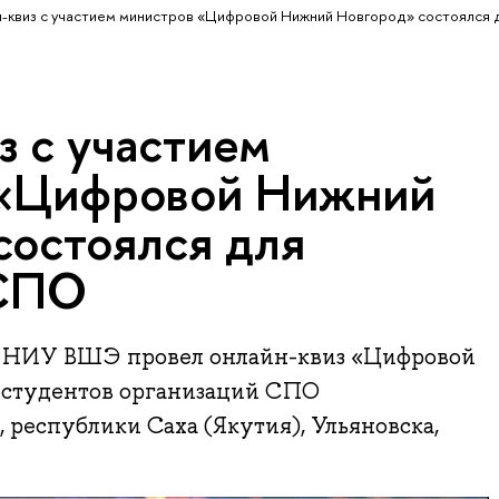
-квиз с участием министров «Цифровой Нижний Новгород» состоялся 
з с участием
 «Цифровой Нижний
состоялся для
 СПО
 НИУ ВШЭ провел онлайн-квиз «Цифровой
 студентов организаций СПО
 республики Саха (Якутия), Ульяновска,