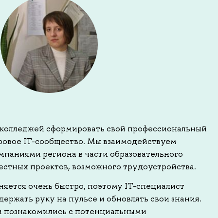
 колледжей сформировать свой профессиональный
ировое IT-сообщество. Мы взаимодействуем
мпаниями региона в части образовательного
естных проектов, возможного трудоустройства.
няется очень быстро, поэтому IT-специалист
держать руку на пульсе и обновлять свои знания.
и познакомились с потенциальными