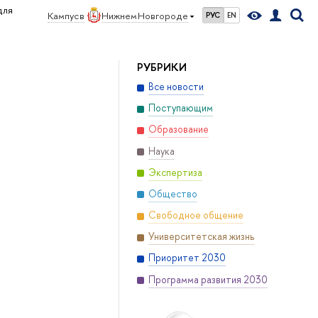
для
Кампус в
Нижнем Новгороде
РУС
EN
РУБРИКИ
Все новости
Поступающим
Образование
Наука
Экспертиза
Общество
Свободное общение
Университетская жизнь
Приоритет 2030
Программа развития 2030