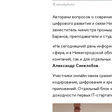
© istockphoto
Авторами вопросов о совреме
цифрового развития и связи Н
заместитель министра промыш
Баранов, преподаватели и ст
«На сегодняшний день информ
сфера, и в Нижегородской обл
компаний, так и для отдельных
Александр Синелобов
.
Участники онлайн-квиза срази
кодирования, шифрования и хр
приложений. Отдельный блок з
доходности первых IT-стартап