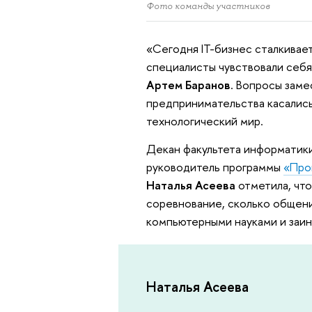
Фото команды участников
«Сегодня IT-бизнес сталкивает
специалисты чувствовали себя
Артем Баранов
. Вопросы зам
предпринимательства касались
технологический мир.
Декан факультета информатики
руководитель программы
«Про
Наталья Асеева
отметила, что
соревнование, сколько общени
компьютерными науками и заи
Наталья Асеева