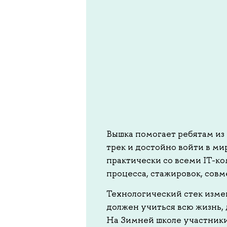
Вышка помогает ребятам из
трек и достойно войти в м
практически со всеми IT-ко
процесса, стажировок, совм
Технологический стек изме
должен учиться всю жизнь, 
На Зимней школе участник