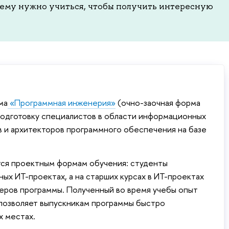
чему нужно учиться, чтобы получить интересную
ма
«Программная инженерия»
(очно-заочная форма
подготовку специалистов в области информационных
в и архитекторов программного обеспечения на базе
ся проектным формам обучения: студенты
ных ИТ-проектах, а на старших курсах в ИТ-проектах
еров программы. Полученный во время учебы опыт
позволяет выпускникам программы быстро
х местах.