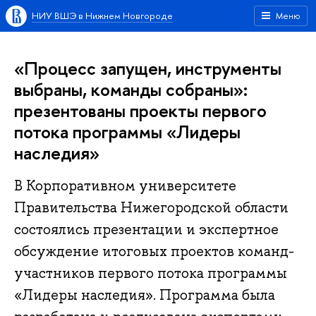
НИУ ВШЭ в Нижнем Новгороде
Меню
«Процесс запущен, инструменты
выбраны, команды собраны»:
презентованы проекты первого
потока программы «Лидеры
наследия»
В Корпоративном университете
Правительства Нижегородской области
состоялись презентации и экспертное
обсуждение итоговых проектов команд-
участников первого потока программы
«Лидеры наследия». Программа была