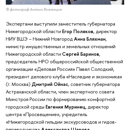
© фотограф Антон Роженцов
Экспертами выступили заместитель губернатора
Нижегородской области
Егор Поляков
, директор
НИУ ВШЭ – Нижний Новгород
Анна Бляхман
,
министр имущественных и земельных отношений
Нижегородской области
Сергей Баринов
,
председатель НРО общероссийской общественной
организации «Деловая Россия» Павел Солодкий,
президент делового клуба «Наследие и экономика»
(г. Москва)
Дмитрий Ойнас
, советник губернатора
Астраханской области, член экспертного совета
Минстроя России по формированию комфортной
городской среды
Евгения Муринец,
директор
центра «Просвещение», учредитель
«Нижегородской гильдии экскурсоводов и гидов-
переводчиков»
Александра Шарова
.