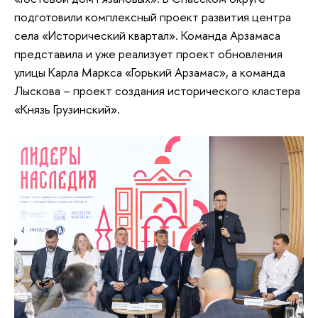
подготовили комплексный проект развития центра
села «Исторический квартал». Команда Арзамаса
представила и уже реализует проект обновления
улицы Карла Маркса «Горький Арзамас», а команда
Лыскова – проект создания исторического кластера
«Князь Грузинский».