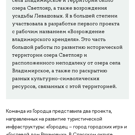
села Владимирское и территории около
озера Светлояр, а также возрождения
усадьбы Левашовых. Я в большей степени
участвовала в разработке первого проекта
с рабочим названием «Возрождение
владимирского кренделя». Это часть
большой работы по развитию исторической
территории озера Светлояр и
расположенного неподалеку от озера села
Владимирское, а также по раскрытию
разных культурно-символических
ресурсов, связанных с этой территорией.
Команда из Городца представила два проекта,
направленных на развитие туристической
инфраструктуры: «Городец – город городских игр» и
«Гостевой дом Рязановых». В Спасском округе