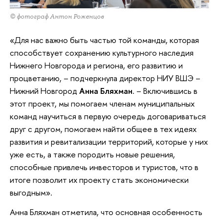
© фотограф Антон Роженцов
«Для нас важно быть частью той команды, которая
способствует сохранению культурного наследия
Нижнего Новгорода и региона, его развитию и
процветанию, – подчеркнула директор НИУ ВШЭ –
Нижний Новгород
Анна Бляхман
. – Включившись в
этот проект, мы помогаем членам муниципальных
команд научиться в первую очередь договариваться
друг с другом, помогаем найти общее в тех идеях
развития и ревитализации территорий, которые у них
уже есть, а также породить новые решения,
способные привлечь инвесторов и туристов, что в
итоге позволит их проекту стать экономически
выгодным».
Анна Бляхман отметила, что основная особенность