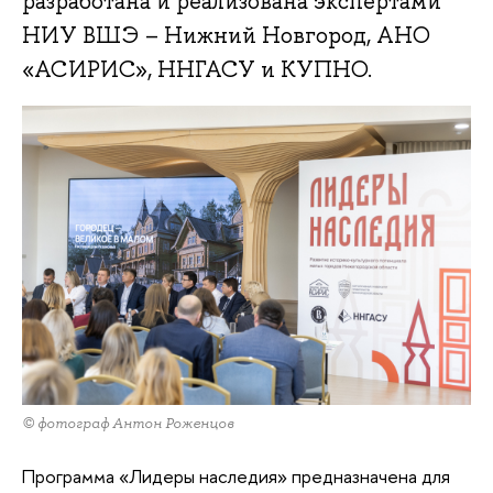
разработана и реализована экспертами
НИУ ВШЭ – Нижний Новгород, АНО
«АСИРИС», ННГАСУ и КУПНО.
© фотограф Антон Роженцов
Программа «Лидеры наследия» предназначена для