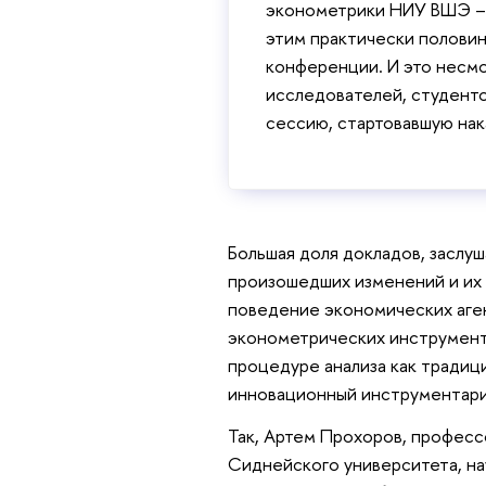
эконометрики НИУ ВШЭ –
этим практически половин
конференции. И это несмо
исследователей, студенто
сессию, стартовавшую на
Большая доля докладов, заслу
произошедших изменений и их
поведение экономических аге
эконометрических инструмент
процедуре анализа как традиц
инновационный инструментарий
Так, Артем Прохоров, професс
Сиднейского университета, на