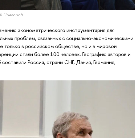
й Новгород
енению эконометрического инструментария для
альных проблем, связанных с социально-экономическими
 только в российском обществе, но и в мировой
ренции стали более 100 человек. Географию авторов и
составили Россия, страны СНГ, Дания, Германия,