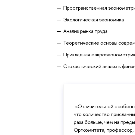
Пространственная эконометр
Экологическая экономика
Анализ рынка труда
Теоретические основы соврем
Прикладная макроэконометри
Стохастический анализ в фина
«Отличительной особенно
что количество присланны
раза больше, чем на пред
Оргкомитета, профессор,