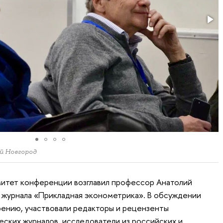
й Новгород
итет конференции возглавил профессор Анатолий
 журнала «Прикладная эконометрика». В обсуждении
рению, участвовали редакторы и рецензенты
ских журналов, исследователи из российских и