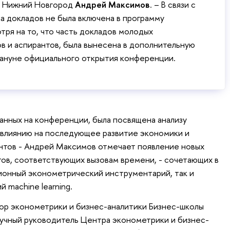
 Нижний Новгород
Андрей Максимов
. – В связи с
а докладов не была включена в программу
тря на то, что часть докладов молодых
в и аспирантов, была вынесена в дополнительную
кануне официального открытия конференции.
шанных на конференции, была посвящена анализу
 влиянию на последующее развитие экономики и
нтов - Андрей Максимов отмечает появление новых
ов, соответствующих вызовам времени, - сочетающих в
ионный эконометрический инструментарий, так и
 machine learning.
ор эконометрики и бизнес-аналитики Бизнес-школы
учный руководитель Центра эконометрики и бизнес-