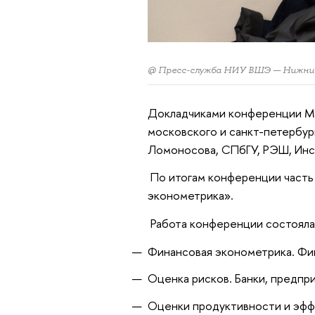
@ Пресс-служба НИУ ВШЭ — Нижни
Докладчиками конференции ME
московского и санкт-петербу
Ломоносова, СПбГУ, РЭШ, Инс
По итогам конференции часть 
эконометрика».
Работа конференции состояла
Финансовая эконометрика. Фи
Оценка рисков. Банки, предпр
Оценки продуктивности и эф