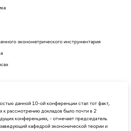
ика
енного эконометрического инструментария
ка
нсах
стью данной 10-ой конференции стал тот факт,
х к рассмотрению докладов было почти в 2
ыдущих конференциях, - отмечает председатель
 заведующий кафедрой экономической теории и