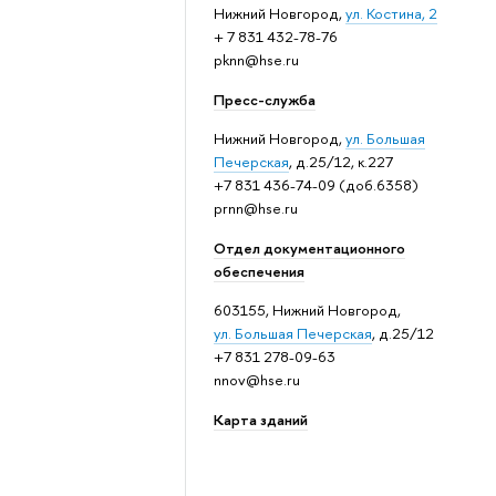
Нижний Новгород,
ул. Костина, 2
+ 7 831 432-78-76
pknn@hse.ru
Пресс-служба
Нижний Новгород,
ул. Большая
Печерская
, д.25/12, к.227
+7 831 436-74-09 (доб.6358)
prnn@hse.ru
Отдел документационного
обеспечения
603155, Нижний Новгород,
ул. Большая Печерская
, д.25/12
+7 831 278-09-63
nnov@hse.ru
Карта зданий