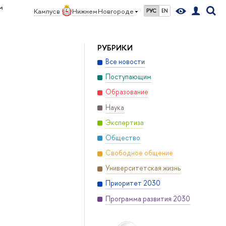
м
Кампус в
Нижнем Новгороде
РУС
EN
РУБРИКИ
Все новости
Поступающим
Образование
Наука
Экспертиза
Общество
Свободное общение
Университетская жизнь
Приоритет 2030
Программа развития 2030