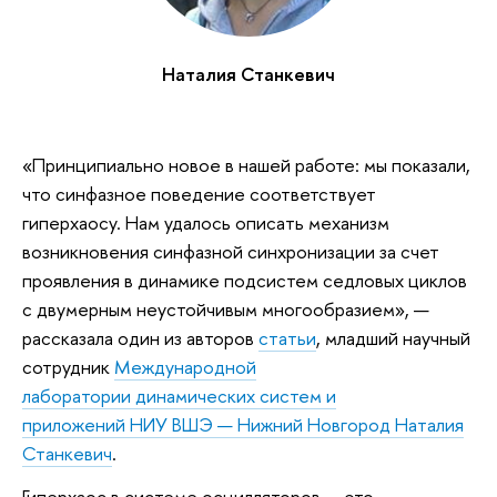
Наталия Станкевич
«Принципиально новое в нашей работе: мы показали,
что синфазное поведение соответствует
гиперхаосу. Нам удалось описать механизм
возникновения синфазной синхронизации за счет
проявления в динамике подсистем седловых циклов
с двумерным неустойчивым многообразием», —
рассказала один из авторов
статьи
, младший научный
сотрудник
Международной
лаборатории динамических систем и
приложений НИУ ВШЭ — Нижний Новгород
Наталия
Станкевич
.
Гиперхаос в системе осцилляторов — это