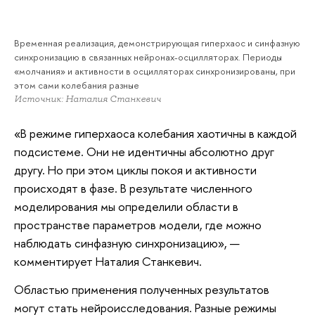
Временная реализация, демонстрирующая гиперхаос и синфазную
синхронизацию в связанных нейронах-осцилляторах. Периоды
«молчания» и активности в осцилляторах синхронизированы, при
этом сами колебания разные
Источник: Наталия Станкевич
«В режиме гиперхаоса колебания хаотичны в каждой
подсистеме. Они не идентичны абсолютно друг
другу. Но при этом циклы покоя и активности
происходят в фазе. В результате численного
моделирования мы определили области в
пространстве параметров модели, где можно
наблюдать синфазную синхронизацию», —
комментирует Наталия Станкевич.
Областью применения полученных результатов
могут стать нейроисследования. Разные режимы