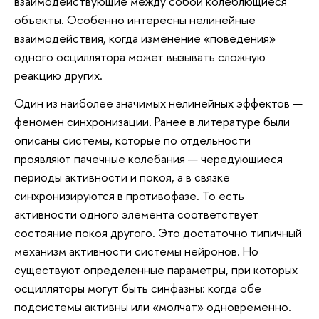
взаимодействующие между собой колеблющиеся
объекты. Особенно интересны нелинейные
взаимодействия, когда изменение «поведения»
одного осциллятора может вызывать сложную
реакцию других.
Один из наиболее значимых нелинейных эффектов —
феномен синхронизации. Ранее в литературе были
описаны системы, которые по отдельности
проявляют пачечные колебания — чередующиеся
периоды активности и покоя, а в связке
синхронизируются в противофазе. То есть
активности одного элемента соответствует
состояние покоя другого. Это достаточно типичный
механизм активности системы нейронов. Но
существуют определенные параметры, при которых
осцилляторы могут быть синфазны: когда обе
подсистемы активны или «молчат» одновременно.