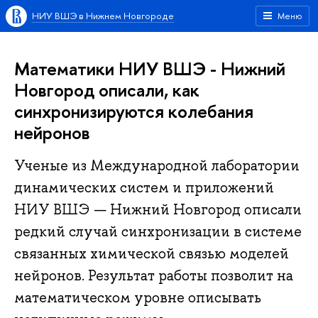
НИУ ВШЭ в Нижнем Новгороде
Меню
Математики НИУ ВШЭ - Нижний
Новгород описали, как
синхронизируются колебания
нейронов
Ученые из Международной лаборатории
динамических систем и приложений
НИУ ВШЭ — Нижний Новгород описали
редкий случай синхронизации в системе
связанных химической связью моделей
нейронов. Результат работы позволит на
математическом уровне описывать