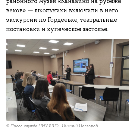
районного музея «Канавино на рубеже
веков» — школьники включили в него
экскурсии по Гордеевке, театральные
постановки и купеческое застолье.
© Пресс-служба НИУ ВШЭ - Нижний Новгород