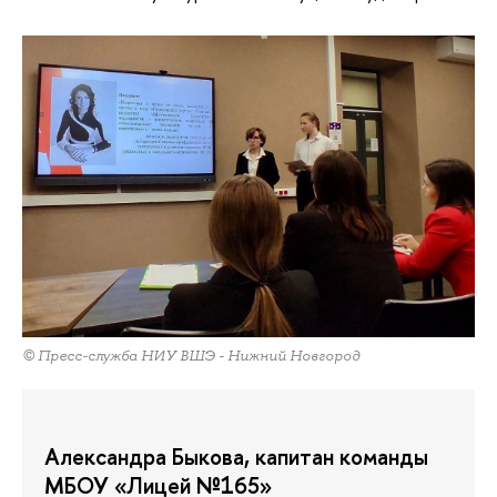
© Пресс-служба НИУ ВШЭ - Нижний Новгород
Александра Быкова, капитан команды
МБОУ «Лицей №165»