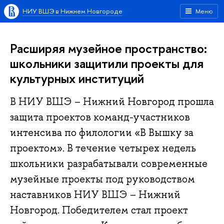
НИУ ВШЭ в Нижнем Новгороде
Меню
Расширяя музейное пространство:
школьники защитили проекты для
культурных институций
В НИУ ВШЭ – Нижний Новгород прошла
защита проектов команд-участников
интенсива по филологии «В Вышку за
проектом». В течение четырех недель
школьники разрабатывали современные
музейные проекты под руководством
наставников НИУ ВШЭ – Нижний
Новгород. Победителем стал проект