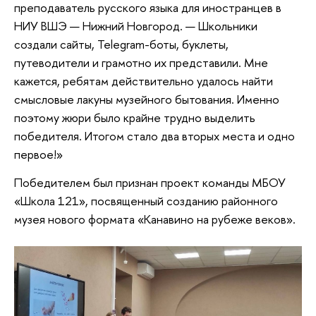
преподаватель русского языка для иностранцев в
НИУ ВШЭ — Нижний Новгород. — Школьники
создали сайты, Telegram-боты, буклеты,
путеводители и грамотно их представили. Мне
кажется, ребятам действительно удалось найти
смысловые лакуны музейного бытования. Именно
поэтому жюри было крайне трудно выделить
победителя. Итогом стало два вторых места и одно
первое!»
Победителем был признан проект команды МБОУ
«Школа 121», посвященный созданию районного
музея нового формата «Канавино на рубеже веков».