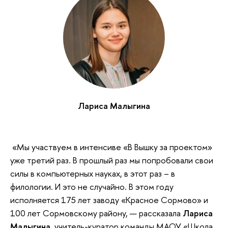
Лариса Малыгина
«Мы участвуем в интенсиве «В Вышку за проектом»
уже третий раз. В прошлый раз мы попробовали свои
силы в компьютерных науках, в этот раз – в
филологии. И это не случайно. В этом году
исполняется 175 лет заводу «Красное Сормово» и
100 лет Сормовскому району, — рассказала
Лариса
Малыгина
, учитель-куратор команды МАОУ «Школа