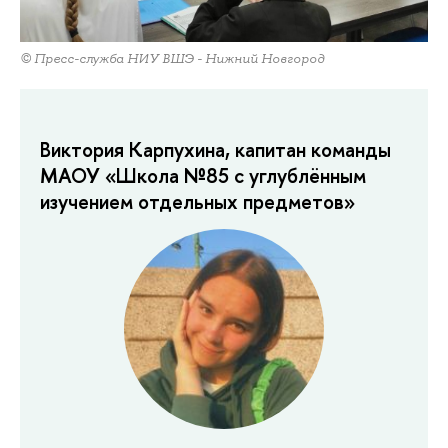
© Пресс-служба НИУ ВШЭ - Нижний Новгород
Виктория Карпухина, капитан команды
МАОУ «Школа №85 с углублённым
изучением отдельных предметов»