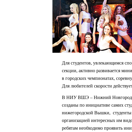
Для студентов, увлекающимся спор
секции, активно развивается мини
в городских чемпионатах, сорев
Для любителей скорости действуе
В НИУ ВШЭ – Нижний Новгород су
созданы по инициативе самих студ
нижегородской Вышки, студенты к
организацией интересных им видо
ребятам необходимо проявить иниц