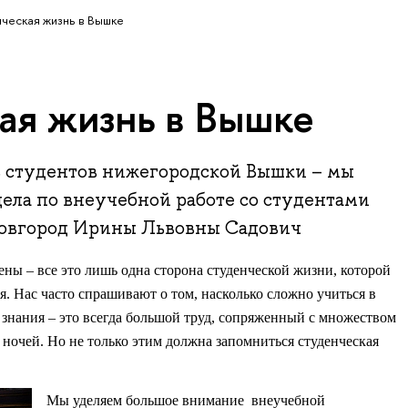
ческая жизнь в Вышке
ая жизнь в Вышке
нь студентов нижегородской Вышки – мы
дела по внеучебной работе со студентами
вгород Ирины Львовны Садович
ены – все это лишь одна сторона студенческой жизни, которой
ся. Нас часто спрашивают о том, насколько сложно учиться в
нания – это всегда большой труд, сопряженный с множеством
ночей. Но не только этим должна запомниться студенческая
Мы уделяем большое внимание внеучебной