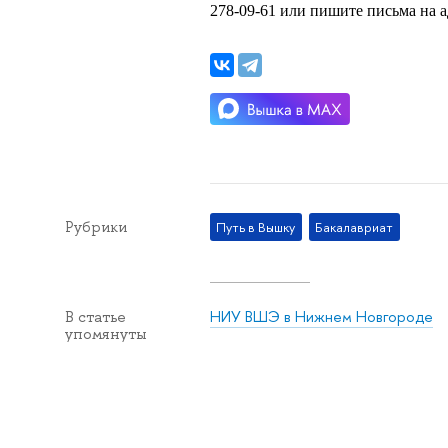
278-09-61 или пишите письма на 
Рубрики
Путь в Вышку
Бакалавриат
НИУ ВШЭ в Нижнем Новгороде
В статье
упомянуты