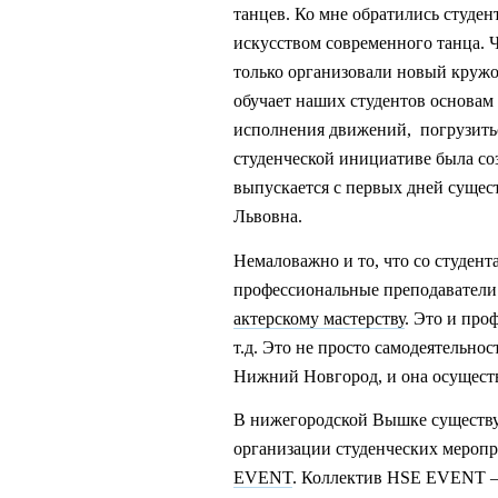
танцев. Ко мне обратились студен
искусством современного танца. Ч
только организовали новый кружо
обучает наших студентов основам
исполнения движений, погрузитьс
студенческой инициативе была с
выпускается с первых дней сущес
Львовна.
Немаловажно и то, что со студен
профессиональные преподаватели
актерскому мастерству
. Это и про
т.д. Это не просто самодеятельно
Нижний Новгород, и она осуществ
В нижегородской Вышке существу
организации студенческих меропр
EVENT
. Коллектив HSE EVENT –