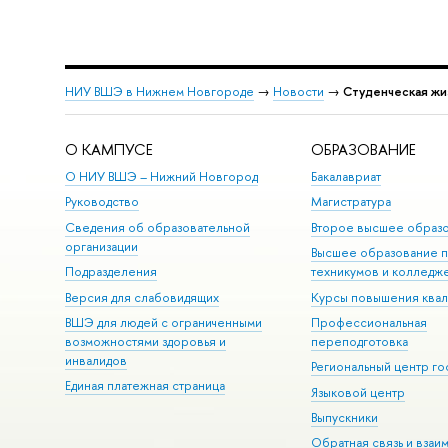
НИУ ВШЭ в Нижнем Новгороде
→
Новости
→
Студенческая жи
О КАМПУСЕ
ОБРАЗОВАНИЕ
О НИУ ВШЭ – Нижний Новгород
Бакалавриат
Руководство
Магистратура
Сведения об образовательной
Второе высшее образ
организации
Высшее образование 
Подразделения
техникумов и колледж
Версия для слабовидящих
Курсы повышения ква
ВШЭ для людей с ограниченными
Профессиональная
возможностями здоровья и
переподготовка
инвалидов
Региональный центр го
Единая платежная страница
Языковой центр
Выпускники
Обратная связь и взаи