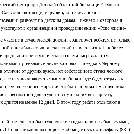
ический центр при Детской областной больнице. Студенты
Са» собирают вещи, игрушки, книжки, диски с
льмами и развозят по детским домам Нижнего Новгорода и
, участвуют в организации и проведении акции «Река жизни».
 участие в студенческой жизни гарантирует ребятам не только
оций и незабываемых впечатлений на всю жизнь. Наиболее
е представители студенческого совета награждаются
ионными путевками, в числе которых – поездка к Черному
отличие от других вузов, нет собственного студенческого
о дает нам возможность самим выбирать, где будет отдыхать
но, лучше Черного моря ничего быть не может!» - пояснила
сть бесплатной для студентов путевки входит проезд,
х длится не менее 12 дней. В этом году ребята отдыхают в
ный, хочешь, чтобы студенческие годы стали незабываемыми,
ыты! По возникающим вопросам обращайтесь по телефону (831)