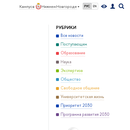
Кампус в
Нижнем Новгороде
РУС
EN
РУБРИКИ
Все новости
Поступающим
Образование
Наука
Экспертиза
Общество
Свободное общение
Университетская жизнь
Приоритет 2030
Программа развития 2030