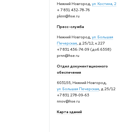
Нижний Новгород,
ул. Костина, 2
+ 7 831 432-78-76
pknn@hse.ru
Пресс-служба
Нижний Новгород,
ул. Большая
Печерская
, д.25/12, к.227
+7 831 436-74-09 (доб.6358)
prnn@hse.ru
Отдел документационного
обеспечения
603155, Нижний Новгород,
ул. Большая Печерская
, д.25/12
+7 831 278-09-63
nnov@hse.ru
Карта зданий