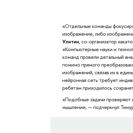
«Отдельные команды фокусиров
изображение, либо изображен
Улитин
, со-организатор хакат
«Компьютерные науки и техно
команд провели детальный анал
помимо прямого преобразован
изображений, связав их в един
нейронная сеть требует индив
ребятам приходилось сохранят
«Подобные задачи проверяют 
мышление, — подчеркнул Тимур