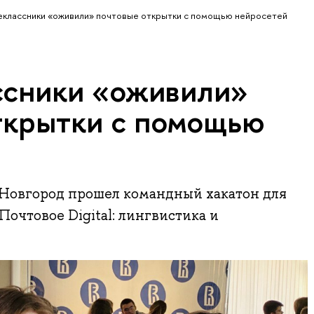
классники «оживили» почтовые открытки с помощью нейросетей
сники «оживили»
ткрытки с помощью
овгород прошел командный хакатон для
Почтовое Digital: лингвистика и