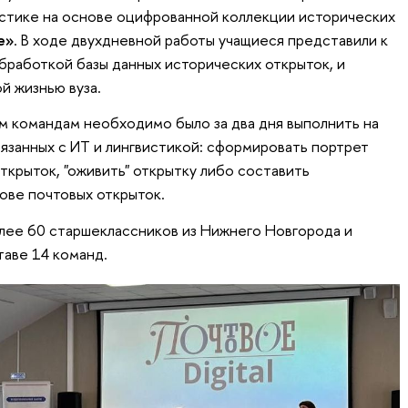
стике на основе оцифрованной коллекции исторических
е»
. В ходе двухдневной работы учащиеся представили к
обработкой базы данных исторических открыток, и
й жизнью вуза.
м командам необходимо было за два дня выполнить на
вязанных с ИТ и лингвистикой: сформировать портрет
ткрыток, "оживить" открытку либо составить
ове почтовых открыток.
олее 60 старшеклассников из Нижнего Новгорода и
аве 14 команд.