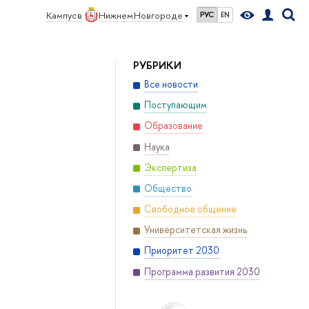
Кампус в
Нижнем Новгороде
РУС
EN
РУБРИКИ
Все новости
Поступающим
Образование
Наука
Экспертиза
Общество
Свободное общение
Университетская жизнь
Приоритет 2030
Программа развития 2030