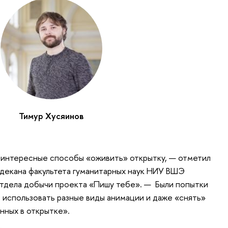
Тимур Хусяинов
 интересные способы «оживить» открытку, — отметил
 декана факультета гуманитарных наук НИУ ВШЭ
отдела добычи проекта «Пишу тебе». — Были попытки
т, использовать разные виды анимации и даже «снять»
нных в открытке».