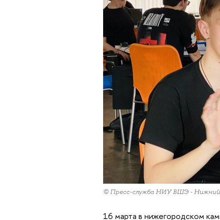
© Пресс-служба НИУ ВШЭ - Нижний
16 марта в нижегородском ка