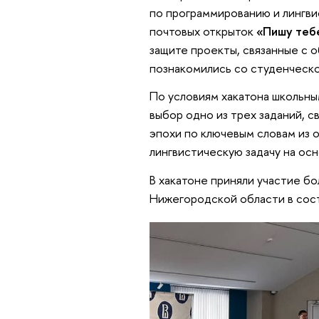
по программированию и лингви
почтовых открыток
«Пишу теб
защите проекты, связанные с 
познакомились со студенческо
По условиям хакатона школьны
выбор одно из трех заданий, с
эпохи по ключевым словам из о
лингвистическую задачу на осн
В хакатоне приняли участие б
Нижегородской области в сост