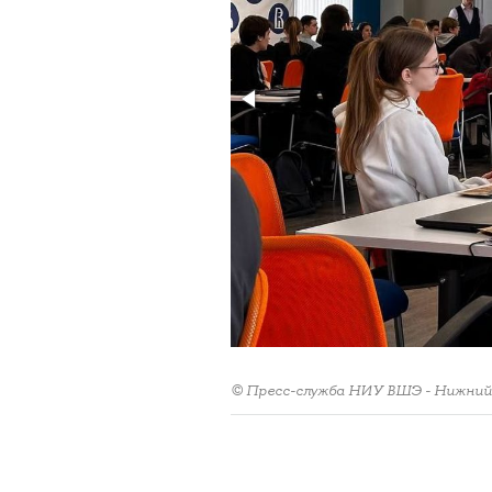
© Пресс-служба НИУ ВШЭ - Нижний