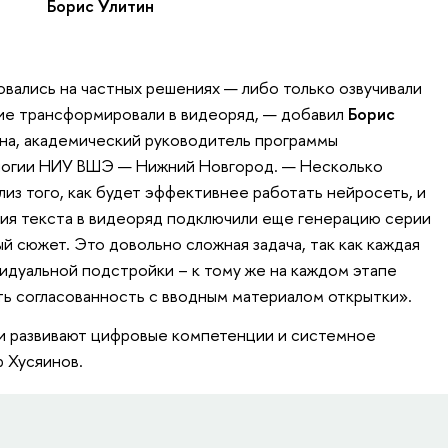
Борис Улитин
ались на частных решениях — либо только озвучивали
ие трансформировали в видеоряд, — добавил
Борис
она, академический руководитель программы
логии НИУ ВШЭ — Нижний Новгород. — Несколько
из того, как будет эффективнее работать нейросеть, и
ия текста в видеоряд подключили еще генерацию серии
ый сюжет. Это довольно сложная задача, так как каждая
идуальной подстройки – к тому же на каждом этапе
ь согласованность с вводным материалом открытки».
и развивают цифровые компетенции и системное
 Хусяинов.