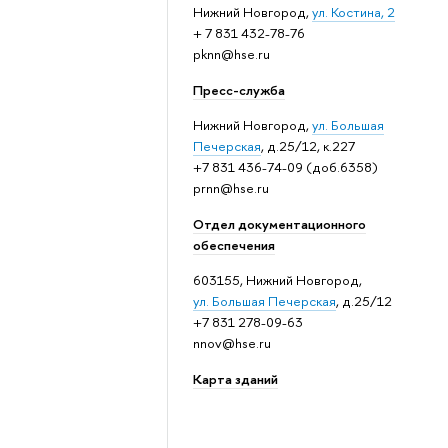
Нижний Новгород,
ул. Костина, 2
+ 7 831 432-78-76
pknn@hse.ru
Пресс-служба
Нижний Новгород,
ул. Большая
Печерская
, д.25/12, к.227
+7 831 436-74-09 (доб.6358)
prnn@hse.ru
Отдел документационного
обеспечения
603155, Нижний Новгород,
ул. Большая Печерская
, д.25/12
+7 831 278-09-63
nnov@hse.ru
Карта зданий