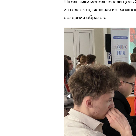
Школьники использовали целый
интеллекта, включая возможнос
создания образов.