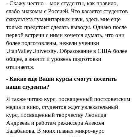
-
Скажу честно – мои студенты, как правило,
слабо знакомы с Россией. Что касается студентов
факультета гуманитарных наук, здесь мне еще
только предстоит сделать выводы. Однако после
первой встречи с ними хочется думать, что они
более подготовлены, нежели ученики
Utah
Valley
University
. Образование в США более
общее, а значит и уровень подготовки
отличается.
- Какие еще Ваши курсы смогут посетить
наши студенты?
Я также читаю курс, посвященный постсоветским
медиа и кино, студентов ждет увлекательный
курс, посвященный творчеству Леонида
Андреева и работам режиссера Алексея
Балабанова. В моих планах микро-курс