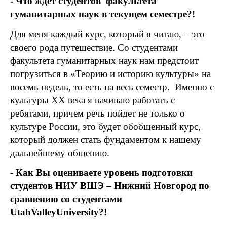
- Что ждет студентов
факультета
гуманитарных наук в текущем семестре?!
Для меня каждый курс, который я читаю, – это
своего рода путешествие. Со студентами
факультета гуманитарных наук нам предстоит
погрузиться в «Теорию и историю культуры» на
восемь недель, то есть на весь семестр.
Именно с
культуры
XX
века я начинаю работать с
ребятами, причем речь пойдет не только о
культуре России, это будет обобщенный курс,
который должен стать фундаментом к нашему
дальнейшему общению.
- Как Вы оцениваете уровень подготовки
студентов НИУ ВШЭ – Нижний Новгород по
сравнению со студентами
Utah
Valley
University
?!