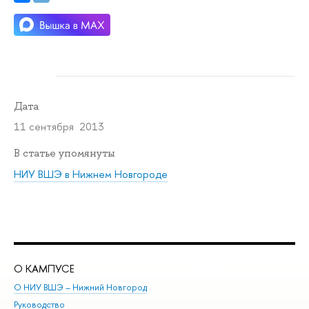
Дата
11 сентября 2013
В статье упомянуты
НИУ ВШЭ в Нижнем Новгороде
О КАМПУСЕ
ОБ
О НИУ ВШЭ – Нижний Новгород
Бак
Руководство
Маг