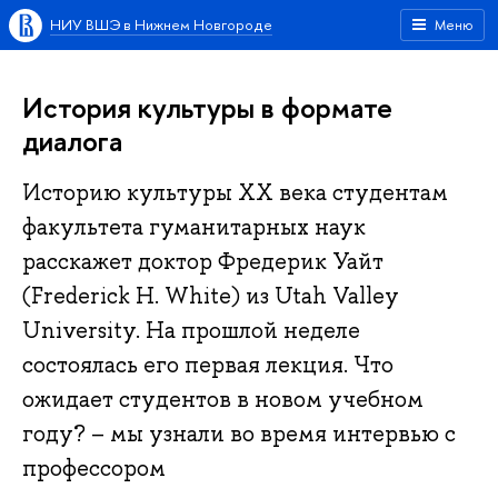
НИУ ВШЭ в Нижнем Новгороде
Меню
История культуры в формате
диалога
Историю культуры XX века студентам
факультета гуманитарных наук
расскажет доктор Фредерик Уайт
(Frederick H. White) из Utah Valley
University. На прошлой неделе
состоялась его первая лекция. Что
ожидает студентов в новом учебном
году? – мы узнали во время интервью с
профессором