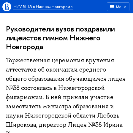
НИУ ВШЭ в Нижнем Новгороде
Меню
Руководители вузов поздравили
лицеистов гимном Нижнего
Новгорода
Торжественная церемония вручения
аттестатов об окончании среднего
общего образования обучающимся лицея
№38 состоялась в Нижегородской
филармонии. В ней приняли участие
заместитель министра образования и
науки Нижегородской области Любовь
Широкова, директор Лицея №38 Ирина