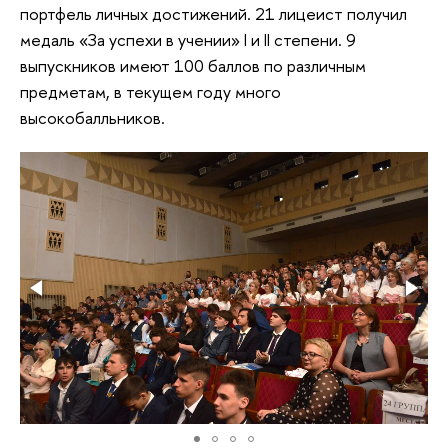
портфель личных достижений. 21 лицеист получил
медаль «За успехи в учении» I и II степени. 9
выпускников имеют 100 баллов по различным
предметам, в текущем году много
высокобалльников.