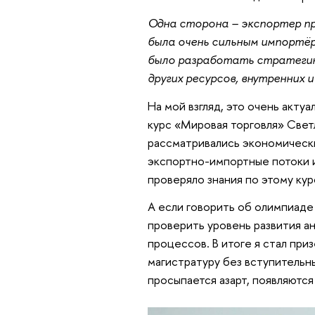
Одна сторона – экспортер пр
была очень сильным импортёр
было разработать стратегию
других ресурсов, внутренних и
На мой взгляд, это очень актуа
курс «Мировая торговля» Свет
рассматривались экономическ
экспортно-импортные потоки и 
проверяло знания по этому кур
А если говорить об олимпиаде
проверить уровень развития а
процессов. В итоге я стал при
магистратуру без вступительны
просыпается азарт, появляются