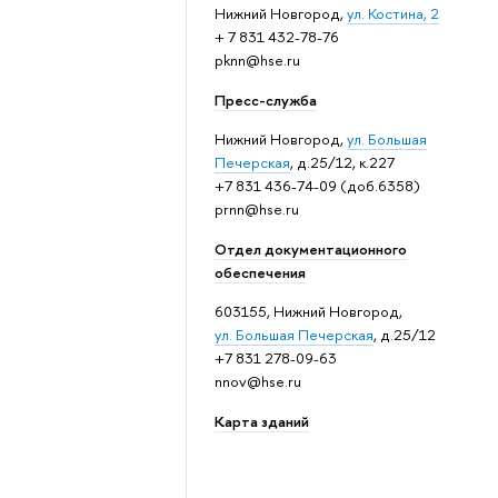
Нижний Новгород,
ул. Костина, 2
+ 7 831 432-78-76
pknn@hse.ru
Пресс-служба
Нижний Новгород,
ул. Большая
Печерская
, д.25/12, к.227
+7 831 436-74-09 (доб.6358)
prnn@hse.ru
Отдел документационного
обеспечения
603155, Нижний Новгород,
ул. Большая Печерская
, д.25/12
+7 831 278-09-63
nnov@hse.ru
Карта зданий