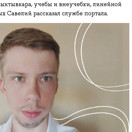
ыктывкара, учебы и внеучебки, линейной
ых Савелий рассказал службе портала.