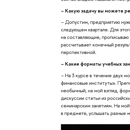
– Какую задачу вы можете р
– Допустим, предприятию нужн
следующем квартале. Для этог
на составляющие, прописываю 
рассчитывает конечный резуль
перспективной.
– Какие форматы учебных за
– На 3 курсе в течение двух м
финансовые институты». Препо
необычный, на мой взгляд, фор
дискуссии статьи из российск
семинарским занятиям. На мой
в предмете, услышать разные 