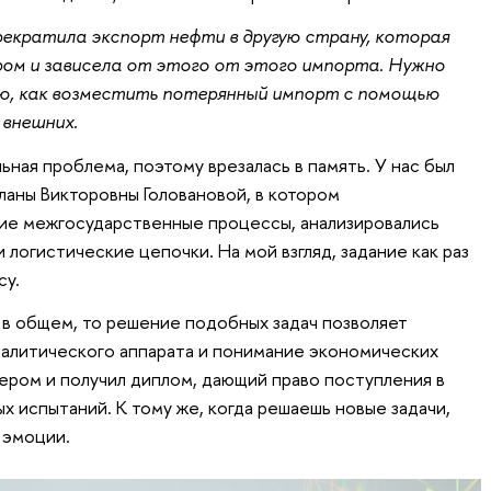
екратила экспорт нефти в другую страну, которая
ом и зависела от этого от этого импорта. Нужно
, как возместить потерянный импорт с помощью
 внешних.
льная проблема, поэтому врезалась в память. У нас был
ланы Викторовны Головановой, в котором
ие межгосударственные процессы, анализировались
логистические цепочки. На мой взгляд, задание как раз
су.
 в общем, то решение подобных задач позволяет
налитического аппарата и понимание экономических
зером и получил диплом, дающий право поступления в
х испытаний. К тому же, когда решаешь новые задачи,
 эмоции.