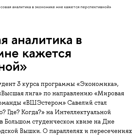
совая аналитика в экономике мне кажется перспективной»
я аналитика в
мне кажется
ной»
удент 3 курса программы «Экономика»,
«Высшая лига» по направлению «Мировая
 команды «ВШЭстером» Савелий стал
о? Где? Когда?» на Интеллектуальной
в Большом студенческом квизе на Дне
дской Вышки. О параллелях и пересечениях