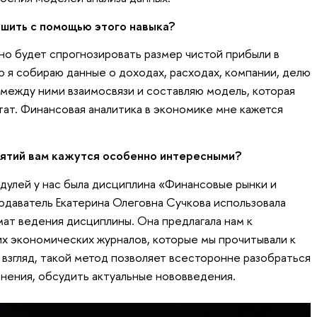
ешить с помощью этого навыка?
о будет спрогнозировать размер чистой прибыли в
о я собираю данные о доходах, расходах, компании, делю
между ними взаимосвязи и составляю модель, которая
тат. Финансовая аналитика в экономике мне кажется
нятий вам кажутся особенно интересными?
одулей у нас была дисциплина «Финансовые рынки и
даватель Екатерина Олеговна Сучкова использовала
мат ведения дисциплины. Она предлагала нам к
их экономических журналов, которые мы прочитывали к
 взгляд, такой метод позволяет всесторонне разобраться
мнения, обсудить актуальные нововведения.