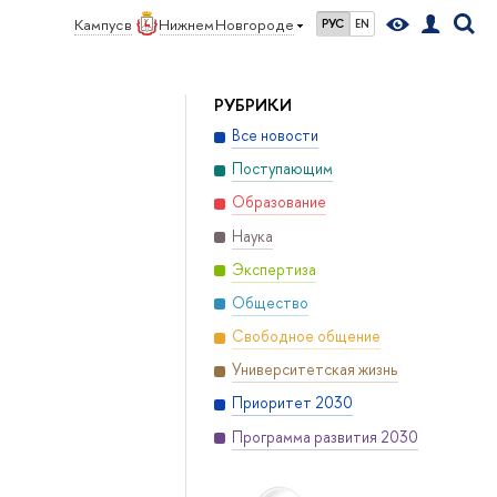
Кампус в
Нижнем Новгороде
РУС
EN
РУБРИКИ
Все новости
Поступающим
Образование
Наука
Экспертиза
Общество
Свободное общение
Университетская жизнь
Приоритет 2030
Программа развития 2030