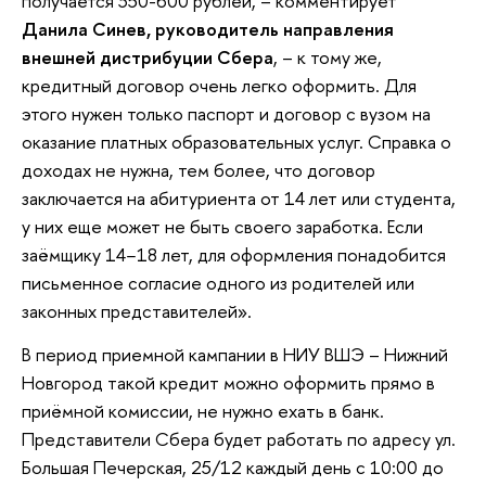
получается 350-600 рублей, – комментирует
Данила Синев, руководитель направления
внешней дистрибуции Сбера
, – к тому же,
кредитный договор очень легко оформить. Для
этого нужен только паспорт и договор с вузом на
оказание платных образовательных услуг. Справка о
доходах не нужна, тем более, что договор
заключается на абитуриента от 14 лет или студента,
у них еще может не быть своего заработка. Если
заёмщику 14−18 лет, для оформления понадобится
письменное согласие одного из родителей или
законных представителей».
В период приемной кампании в НИУ ВШЭ – Нижний
Новгород такой кредит можно оформить прямо в
приёмной комиссии, не нужно ехать в банк.
Представители Сбера будет работать по адресу ул.
Большая Печерская, 25/12 каждый день с 10:00 до