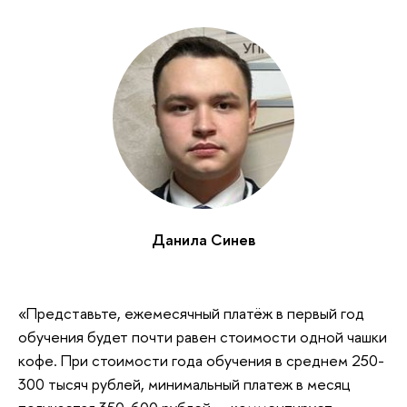
Данила Синев
«Представьте, ежемесячный платёж в первый год
обучения будет почти равен стоимости одной чашки
кофе. При стоимости года обучения в среднем 250-
300 тысяч рублей, минимальный платеж в месяц