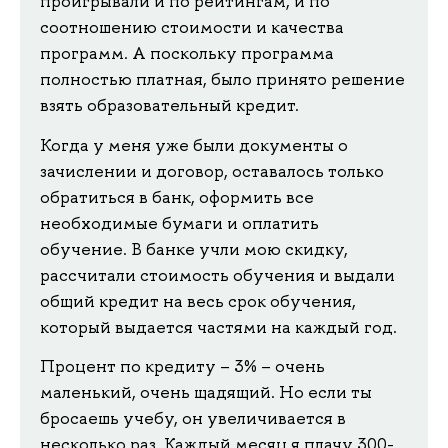
проигрывали и по рейтингам, и по
соотношению стоимости и качества
программ. А поскольку программа
полностью платная, было принято решение
взять образовательный кредит.
Когда у меня уже были документы о
зачислении и договор, оставалось только
обратиться в банк, оформить все
необходимые бумаги и оплатить
обучение. В банке учли мою скидку,
рассчитали стоимость обучения и выдали
общий кредит на весь срок обучения,
который выдается частями на каждый год.
Процент по кредиту – 3% – очень
маленький, очень щадящий. Но если ты
бросаешь учебу, он увеличивается в
несколько раз. Каждый месяц я плачу 300-