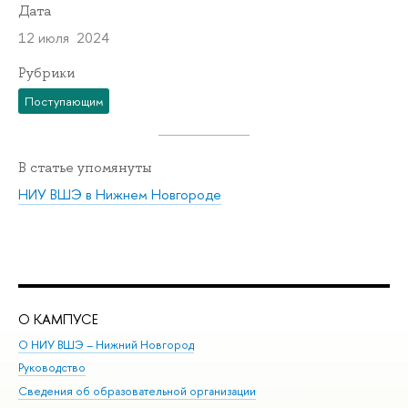
Дата
12 июля 2024
Рубрики
Поступающим
В статье упомянуты
НИУ ВШЭ в Нижнем Новгороде
О КАМПУСЕ
ОБ
О НИУ ВШЭ – Нижний Новгород
Бак
Руководство
Маг
Сведения об образовательной организации
Вт