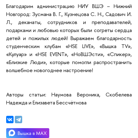
Благодарим администрацию НИУ ВШЭ – Нижний
Новгород: Зусмана В. Г., Кузнецова С. Н., Садович И.
Л., деканаты, сотрудников и преподавателей,
подарками и любовью которых были согреты сердца
детей и пожилых людей! Выражаем благодарность
студенческим клубам «HSE LIVE», «Вышка TV»,
«Кулуар» и «HSE EVENT», «НоВШЭсти», «Спикер»,
«Близкие Люди», которые помогли распространить
волшебное новогоднее настроение!
Авторы статьи: Наумова Вероника, Скобелева
Надежда и Елизавета Бессчётнова