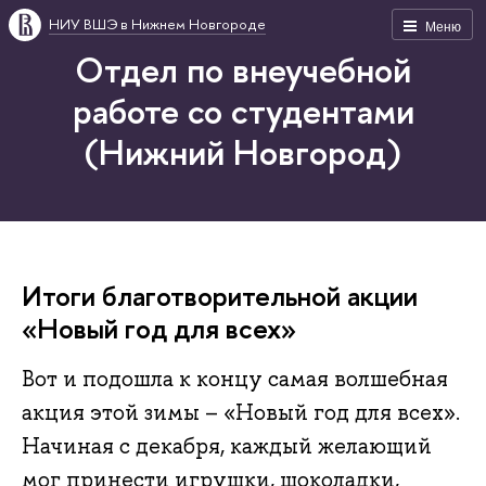
НИУ ВШЭ в Нижнем Новгороде
Меню
Отдел по внеучебной
работе со студентами
(Нижний Новгород)
Итоги благотворительной акции
«Новый год для всех»
Вот и подошла к концу самая волшебная
акция этой зимы – «Новый год для всех».
Начиная с декабря, каждый желающий
мог принести игрушки, шоколадки,