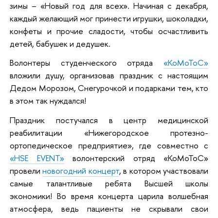
зимы – «Новый год для всех». Начиная с декабря,
каждый желающий мог принести игрушки, шоколадки,
конфеты и прочие сладости, чтобы осчастливить
детей, бабушек и дедушек.
Волонтеры студенческого отряда
«КоМоТоС»
вложили душу, организовав праздник с настоящим
Дедом Морозом, Снегурочкой и подарками тем, кто
в этом так нуждался!
Праздник постучался в центр медицинской
реабилитации «Нижегородское протезно-
ортопедическое предприятие», где совместно с
«HSE EVENT»
волонтерский отряд «КоМоТоС»
провели
новогодний концерт
, в котором участвовали
самые талантливые ребята Высшей школы
экономики! Во время концерта царила волшебная
атмосфера, ведь пациенты не скрывали свои