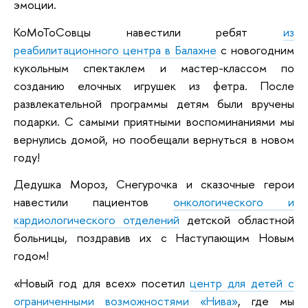
эмоции.
КоМоТоСовцы навестили ребят
из
реабилитационного центра в Балахне
с новогодним
кукольным спектаклем и мастер-классом по
созданию елочных игрушек из фетра. После
развлекательной программы детям были вручены
подарки. С самыми приятными воспоминаниями мы
вернулись домой, но пообещали вернуться в новом
году!
Дедушка Мороз, Снегурочка и сказочные герои
навестили пациентов
онкологического и
кардиологического отделений
детской областной
больницы, поздравив их с Наступающим Новым
годом!
«Новый год для всех» посетил
центр для детей с
ограниченными возможностями «Нива»
, где мы