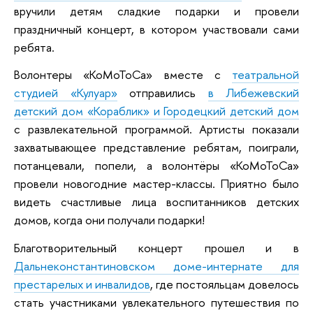
вручили детям сладкие подарки и провели
праздничный концерт, в котором участвовали сами
ребята.
Волонтеры «КоМоТоСа» вместе с
театральной
студией «Кулуар»
отправились
в Либежевский
детский дом «Кораблик» и Городецкий детский дом
с развлекательной программой. Артисты показали
захватывающее представление ребятам, поиграли,
потанцевали, попели, а волонтёры «КоМоТоСа»
провели новогодние мастер-классы. Приятно было
видеть счастливые лица воспитанников детских
домов, когда они получали подарки!
Благотворительный концерт прошел и в
Дальнеконстантиновском доме-интернате для
престарелых и инвалидов
, где постояльцам довелось
стать участниками увлекательного путешествия по