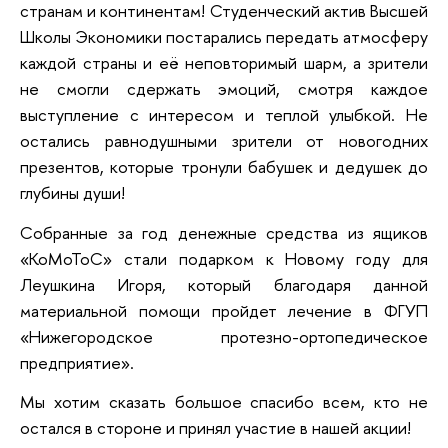
странам и континентам! Студенческий актив Высшей
Школы Экономики постарались передать атмосферу
каждой страны и её неповторимый шарм, а зрители
не смогли сдержать эмоций, смотря каждое
выступление с интересом и теплой улыбкой. Не
остались равнодушными зрители от новогодних
презентов, которые тронули бабушек и дедушек до
глубины души!
Собранные за год денежные средства из ящиков
«КоМоТоС» стали подарком к Новому году для
Леушкина Игоря, который благодаря данной
материальной помощи пройдет лечение в ФГУП
«Нижегородское протезно-ортопедическое
предприятие».
Мы хотим сказать большое спасибо всем, кто не
остался в стороне и принял участие в нашей акции!