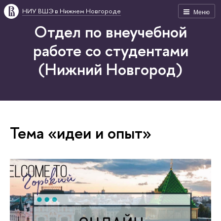
НИУ ВШЭ в Нижнем Новгороде
Меню
Отдел по внеучебной
работе со студентами
(Нижний Новгород)
Тема «идеи и опыт»