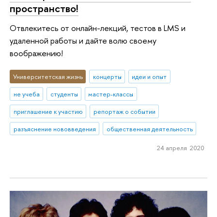
пространство!
Отвлекитесь от онлайн-лекций, тестов в LMS и
удаленной работы и дайте волю своему
воображению!
Университетская жизнь
концерты
идеи и опыт
не учеба
студенты
мастер-классы
приглашение к участию
репортаж о событии
разъяснение нововведения
общественная деятельность
24 апреля 2020