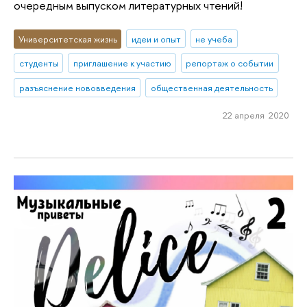
очередным выпуском литературных чтений!
Университетская жизнь
идеи и опыт
не учеба
студенты
приглашение к участию
репортаж о событии
разъяснение нововведения
общественная деятельность
22 апреля 2020