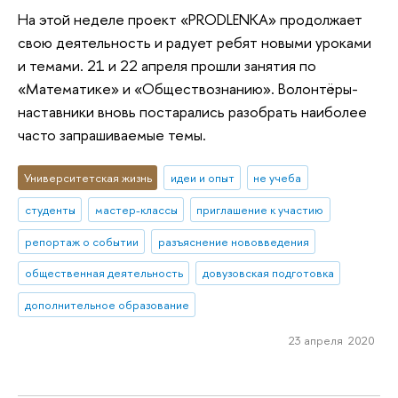
На этой неделе проект «PRODLENKA» продолжает
свою деятельность и радует ребят новыми уроками
и темами. 21 и 22 апреля прошли занятия по
«Математике» и «Обществознанию». Волонтёры-
наставники вновь постарались разобрать наиболее
часто запрашиваемые темы.
Университетская жизнь
идеи и опыт
не учеба
студенты
мастер-классы
приглашение к участию
репортаж о событии
разъяснение нововведения
общественная деятельность
довузовская подготовка
дополнительное образование
23 апреля 2020