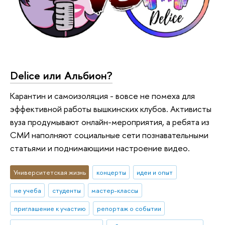
Delice или Альбион?
Карантин и самоизоляция - вовсе не помеха для
эффективной работы вышкинских клубов. Активисты
вуза продумывают онлайн-мероприятия, а ребята из
СМИ наполняют социальные сети познавательными
статьями и поднимающими настроение видео.
Университетская жизнь
концерты
идеи и опыт
не учеба
студенты
мастер-классы
приглашение к участию
репортаж о событии