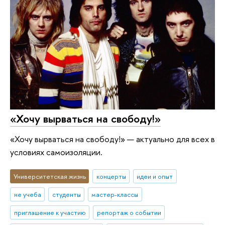
«Хочу вырваться на свободу!»
«Хочу вырваться на свободу!» — актуально для всех в
условиях самоизоляции.
Университетская жизнь
концерты
идеи и опыт
не учеба
студенты
мастер-классы
приглашение к участию
репортаж о событии