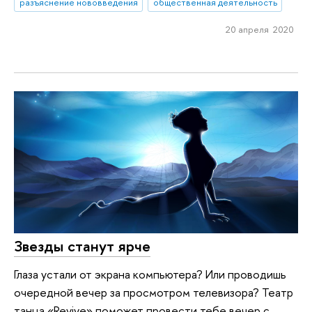
разъяснение нововведения
общественная деятельность
20 апреля 2020
Звезды станут ярче
Глаза устали от экрана компьютера? Или проводишь
очередной вечер за просмотром телевизора? Театр
танца «Revive» поможет провести тебе вечер с