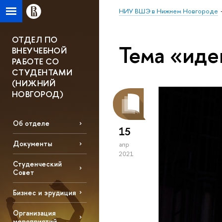
НИУ ВШЭ в Нижнем Новгороде
ОТДЕЛ ПО
Тема «иде
ВНЕУЧЕБНОЙ
РАБОТЕ СО
СТУДЕНТАМИ
(НИЖНИЙ
НОВГОРОД)
Об отделе
15
Документы
апр
2021
Студенческий
Совет
Бизнес и эрудиция
Организация
мероприятий