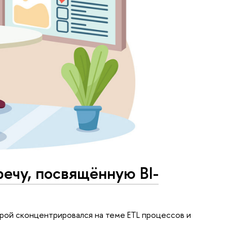
речу, посвящённую BI-
орой сконцентрировался на теме ETL процессов и