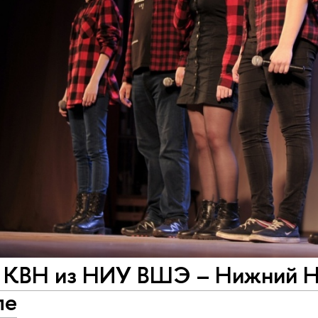
 КВН из НИУ ВШЭ – Нижний Но
ле