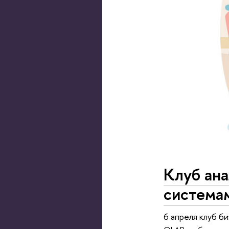
Клуб ана
система
6 апреля клуб б