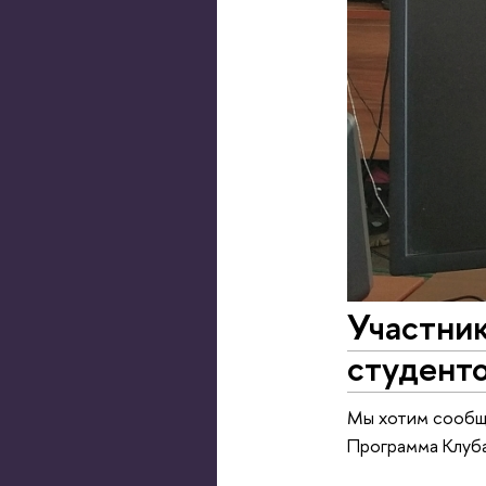
Участник
студенто
Мы хотим сообщ
Программа Клуба