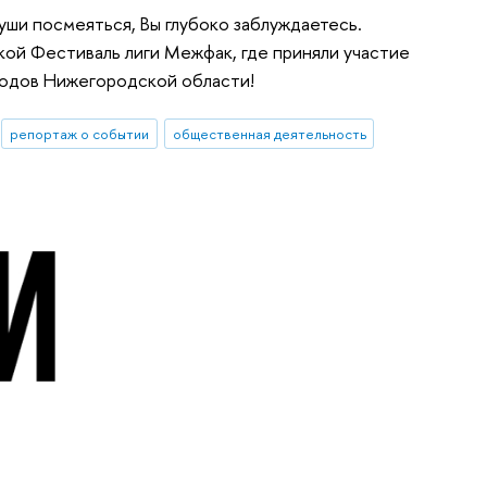
души посмеяться, Вы глубоко заблуждаетесь.
кой Фестиваль лиги Межфак, где приняли участие
ородов Нижегородской области!
репортаж о событии
общественная деятельность