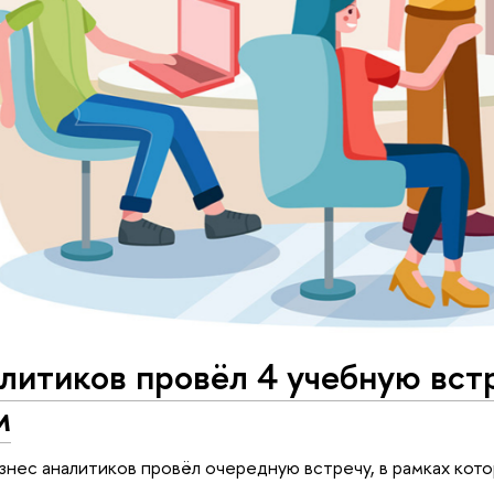
литиков провёл 4 учебную вст
м
изнес аналитиков провёл очередную встречу, в рамках кот