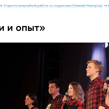
Отдел по внеучебной работе со студентами (Нижний Новгород)
и и опыт»