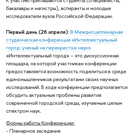
К участию приглашаются студенты (специалисты,
бакалавры и магистры), аспиранты и молодые
исследователи вузов Российской Федерации.
Первый день (26 апреля)
:
III Междисциплинарная
студенческая конференция
«Интеллектуальный
город: ученый на перекрестке наук»
«Интеллектуальный город» – это дискуссионная
площадка, на которой участникам конференции
предоставляется возможность поделиться в среде
единомышленников результатами своих научных
исследований. В ходе конференции предполагается
обсудить актуальные проблемы развития
современной городской среды, изучаемые целым
спектром наук.
Формы работы Конференции:
- Пленарное заседание