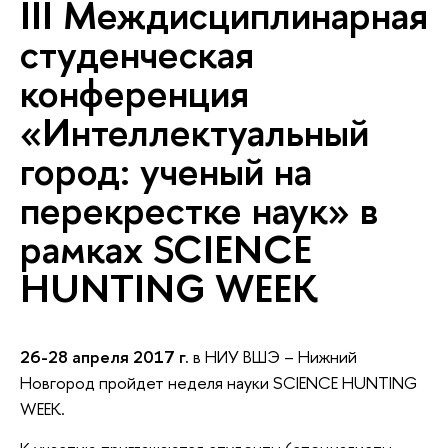
III Междисциплинарная
студенческая
конференция
«Интеллектуальный
город: ученый на
перекрестке наук» в
рамках SCIENCE
HUNTING WEEK
26-28 апреля 2017 г.
в
НИУ ВШЭ – Нижний
Новгород
пройдет неделя науки
SCIENCE HUNTING
WEEK.