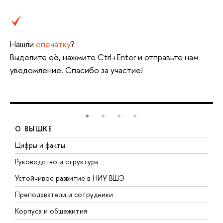
Нашли
опечатку
?
Выделите её, нажмите Ctrl+Enter и отправьте нам
уведомление. Спасибо за участие!
О ВЫШКЕ
Цифры и факты
Л
Руководство и структура
Д
Устойчивое развитие в НИУ ВШЭ
О
Преподаватели и сотрудники
П
Корпуса и общежития
В