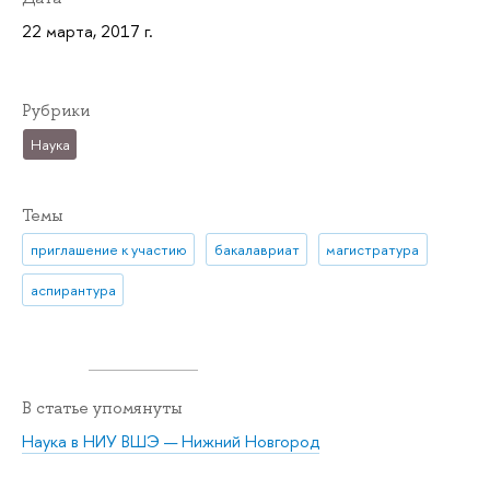
22 марта, 2017 г.
Рубрики
Наука
Темы
приглашение к участию
бакалавриат
магистратура
аспирантура
В статье упомянуты
Наука в НИУ ВШЭ — Нижний Новгород