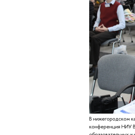
В нижегородском ка
конференция НИУ В
образовательных и 