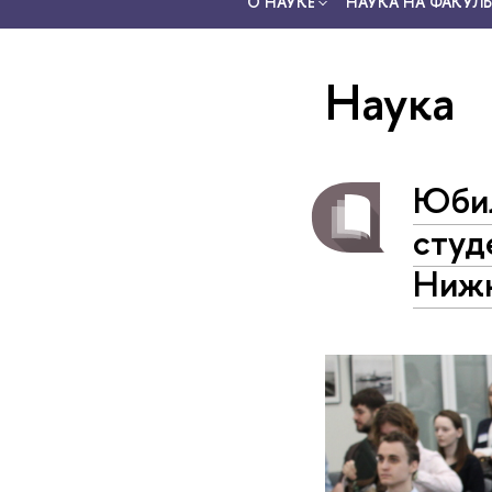
О НАУКЕ
НАУКА НА ФАКУЛЬ
Наука
Юбил
студ
Нижн