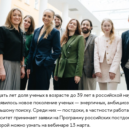
ать лет доля ученых в возрасте до 39 лет в российской на
явилось новое поколение ученых — энергичных, амбициоз
ьшому поиску. Среди них — постдоки, в частности рабо
ситет принимает заявки на Программу российских постдок
рой можно узнать на вебинаре 13 марта.