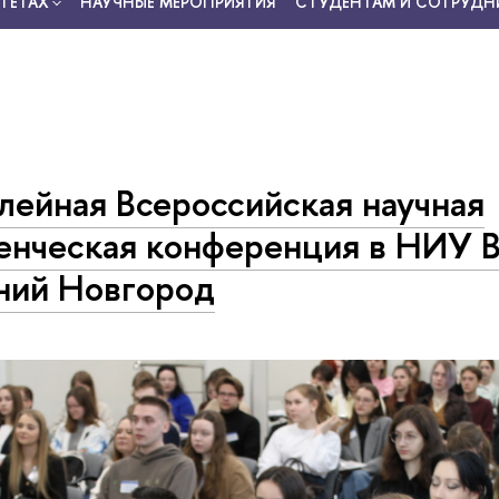
ТЕТАХ
НАУЧНЫЕ МЕРОПРИЯТИЯ
СТУДЕНТАМ И СОТРУДН
ейная Всероссийская научная
енческая конференция в НИУ
ий Новгород