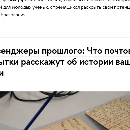
 для молодых учёных, стремящихся раскрыть свой потенци
образования.
енджеры прошлого: Что почто
ытки расскажут об истории ва
и