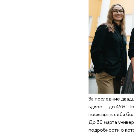
За последние двадц
вдвое — до 45%. По
посвящать себя бол
До 30 марта универ
подробности о кото