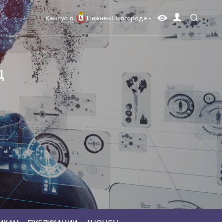
Кампус в
Нижнем Новгороде
Д