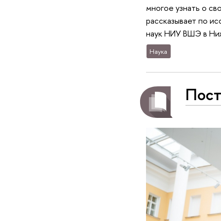
многое узнать о св
рассказывает по ис
наук НИУ ВШЭ в Ни
Наука
Пост