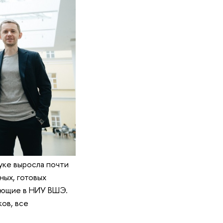
уке выросла почти
ных, готовых
тающие в НИУ ВШЭ.
ов, все