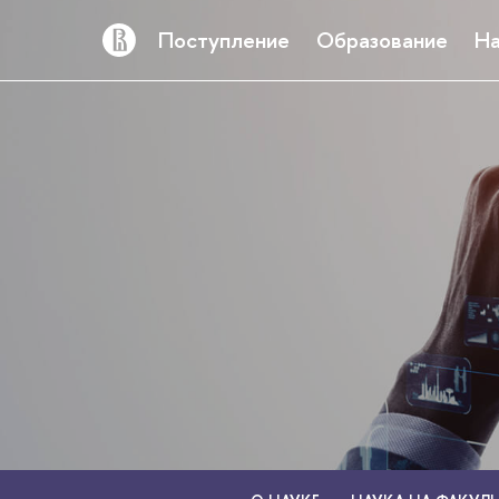
Поступление
Образование
На