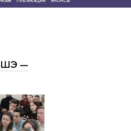
ИКАМ
ПУБЛИКАЦИИ
АНОНСЫ
 ВШЭ —