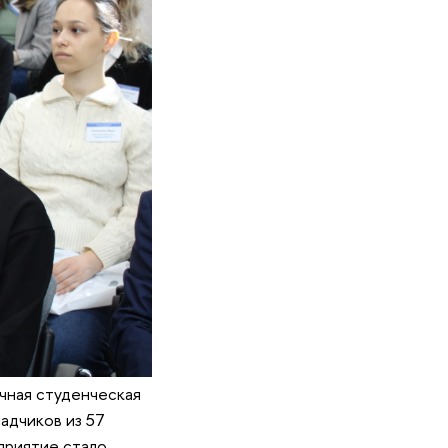
чная студенческая
адчиков из 57
приятие стало