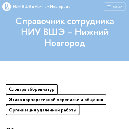
НИУ ВШЭ в Нижнем Новгороде
Меню
Справочник сотрудника
НИУ ВШЭ – Нижний
Новгород
Словарь аббревиатур
Этика корпоративной переписки и общения
Организация удаленной работы