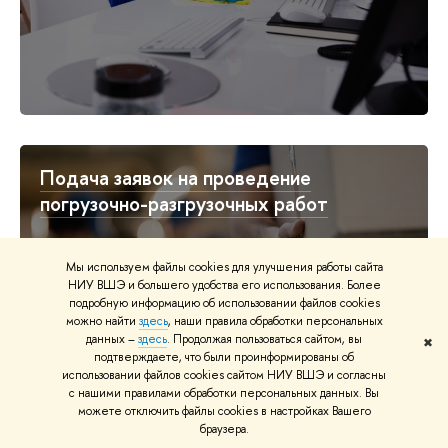
Подача заявок на проведение
погрузочно-разгрузочных работ
Мы используем файлы cookies для улучшения работы сайта
НИУ ВШЭ и большего удобства его использования. Более
подробную информацию об использовании файлов cookies
можно найти
здесь
, наши правила обработки персональных
данных –
здесь
. Продолжая пользоваться сайтом, вы
✖
подтверждаете, что были проинформированы об
использовании файлов cookies сайтом НИУ ВШЭ и согласны
с нашими правилами обработки персональных данных. Вы
можете отключить файлы cookies в настройках Вашего
браузера.
Материально-ответственным лицам