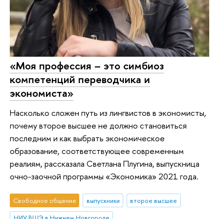
«Моя профессия – это симбиоз
компетенций переводчика и
экономиста»
Насколько сложен путь из лингвистов в экономисты,
почему второе высшее не должно становиться
последним и как выбрать экономическое
образование, соответствующее современным
реалиям, рассказала Светлана Плугина, выпускница
очно-заочной программы «Экономика» 2021 года.
Свободное общение
выпускники
второе высшее
НИУ ВШЭ в Нижнем Новгороде