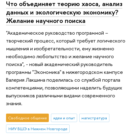
Что объединяет теорию хаоса, анализ
данных и экологическую экономику?
Желание научного поиска
"Академическое руководство программой –
творческий процесс, который требует логического
мышления и изобретательности, ему жизненно
необходимо любопытство и желание научного
поиска", - новый академический руководитель
программы "Экономика" в нижегородском кампусе
Валерия Лакшина поделилась со службой портала
компетенциями, позволяющими наделить будущих
выпускников различными видами современного
знания.
Свободное общение
идеи и опыт
магистратура
НИУ ВШЭ в Нижнем Новгороде