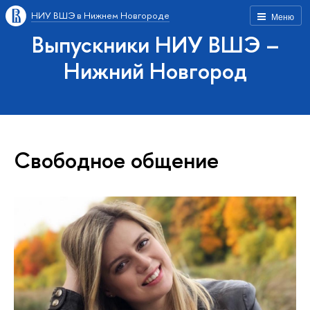
НИУ ВШЭ в Нижнем Новгороде
Меню
Выпускники НИУ ВШЭ –
Нижний Новгород
Свободное общение