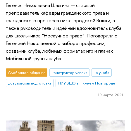
Евгения Николаевна Шлягина — старший
преподаватель кафедры гражданского права и
гражданского процесса нижегородской Вышки, а
также руководитель и идейный вдохновитель клуба
для школьников “Нескучное право”. Поговорили с
Евгенией Николаевной о выборе профессии,
создании клуба, любимых форматах игр и планах
Мобильной группы клуба.
Свободное общение
конструктор успеха
не учеба
довузовская подготовка
НИУ ВШЭ в Нижнем Новгороде
19 марта 2021