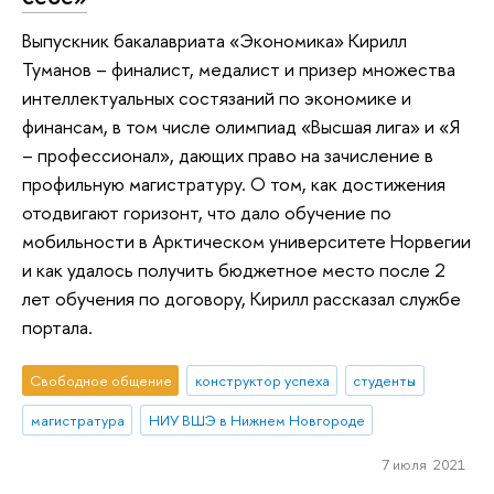
Выпускник бакалавриата «Экономика» Кирилл
Туманов – финалист, медалист и призер множества
интеллектуальных состязаний по экономике и
финансам, в том числе олимпиад «Высшая лига» и «Я
– профессионал», дающих право на зачисление в
профильную магистратуру. О том, как достижения
отодвигают горизонт, что дало обучение по
мобильности в Арктическом университете Норвегии
и как удалось получить бюджетное место после 2
лет обучения по договору, Кирилл рассказал службе
портала.
Свободное общение
конструктор успеха
студенты
магистратура
НИУ ВШЭ в Нижнем Новгороде
7 июля 2021