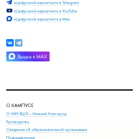
«Цифровой маркетинг» в Telegram
«Цифровой маркетинг» в YouTube
«Цифровой маркетинг» в Max
О КАМПУСЕ
ОБ
О НИУ ВШЭ – Нижний Новгород
Бак
Руководство
Маг
Сведения об образовательной организации
Вт
Подразделения
Вы