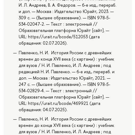
И. Л. Андреев, В. А. Федоров. — 6-е изд., перераб.
и доп. — Москва : Издательство Юрайт, 2023. —
309 с. — (Высшее образование). — ISBN 978-5-
534-02047-2. — Текст : электронный //
Образовательная платформа Юрайт [сайт]. —
URL: https://urait.ru/bcode/512053 (дата
обращения: 02.07.2026).
Павленко, Н. И. История России с древнейших
времен до конца XVII века (с картами) : учебник
для вузов / Н. И. Павленко, И. Л. Андреев ; под
редакцией Н. И. Павленко. — 6-е изд., перераб. и
доп. — Москва : Издательство Юрайт, 2021. —
247 с. — (Высшее образование). — ISBN 978-5-
534-02829-4. — Текст : электронный //
Образовательная платформа Юрайт [сайт]. —
URL: https://urait.ru/bcode/469921 (дата
обращения: 04.07.2025).
Павленко, Н. И. История России с древнейших
времен до конца XVII века (с картами) : учебник
для вузов / Н. И. Павленко, И. Л. Андреев ; под