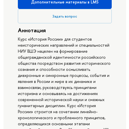
Дополнительные материалы в LMS
Задать вопрос
Аннотация
Курс «История России» для студентов
неисторических направлений и специальностей
НИУ ВШЭ нацелен на формирование
общегражданской идентичности российского
общества посредством развития исторического
сознания и способности осмысливать
диахронные и синхронные процессы, события и
явления в России и мире в их динамике и
взаимосвязи, руководствуясь принципами
историзма и основываясь на достижениях
современной исторической науки и смежных
гуманитарных дисциплин. Курс «История
России» строится на сочетании линейно-
хронологического и проблемного принципов,
определяющихся основными этапами