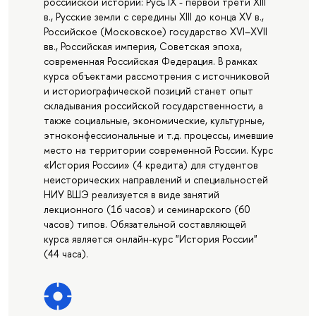
российской истории: Русь IX - первой трети XIII
в., Русские земли с середины XIII до конца XV в.,
Российское (Московское) государство XVI–XVII
вв., Российская империя, Советская эпоха,
современная Российская Федерация. В рамках
курса объектами рассмотрения с источниковой
и историографической позиций станет опыт
складывания российской государственности, а
также социальные, экономические, культурные,
этноконфессиональные и т.д. процессы, имевшие
место на территории современной России. Курс
«История России» (4 кредита) для студентов
неисторических направлений и специальностей
НИУ ВШЭ реализуется в виде занятий
лекционного (16 часов) и семинарского (60
часов) типов. Обязательной составляющей
курса является онлайн-курс "История России"
(44 часа).