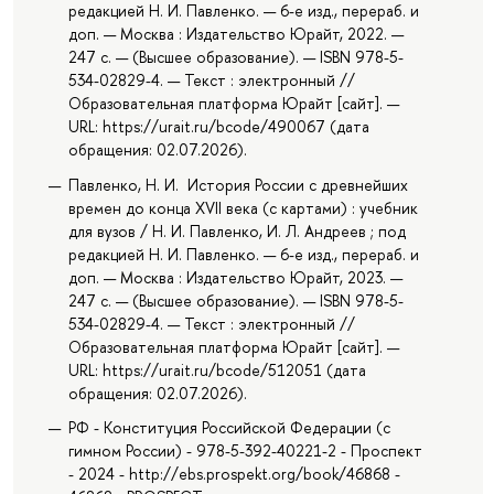
редакцией Н. И. Павленко. — 6-е изд., перераб. и
доп. — Москва : Издательство Юрайт, 2022. —
247 с. — (Высшее образование). — ISBN 978-5-
534-02829-4. — Текст : электронный //
Образовательная платформа Юрайт [сайт]. —
URL: https://urait.ru/bcode/490067 (дата
обращения: 02.07.2026).
Павленко, Н. И. История России с древнейших
времен до конца XVII века (с картами) : учебник
для вузов / Н. И. Павленко, И. Л. Андреев ; под
редакцией Н. И. Павленко. — 6-е изд., перераб. и
доп. — Москва : Издательство Юрайт, 2023. —
247 с. — (Высшее образование). — ISBN 978-5-
534-02829-4. — Текст : электронный //
Образовательная платформа Юрайт [сайт]. —
URL: https://urait.ru/bcode/512051 (дата
обращения: 02.07.2026).
РФ - Конституция Российской Федерации (с
гимном России) - 978-5-392-40221-2 - Проспект
- 2024 - http://ebs.prospekt.org/book/46868 -