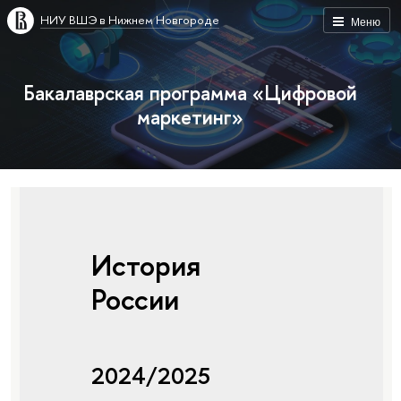
НИУ ВШЭ в Нижнем Новгороде
Меню
Бакалаврская программа «Цифровой
маркетинг»
История
России
2024/2025