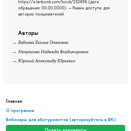
https://e.lanbook.com/book/132496 (дата
обращения: 00.00.0000). — Режим доступа: для
авториз. пользователей.
Авторы
Бабкова Галина Олеговна
Некрасова Надежда Владимировна
Юрский Александр Юрьевич
Главная:
О программе
Вебинары для абитуриентов (авторизуйтесь в ВК)
Подать документы