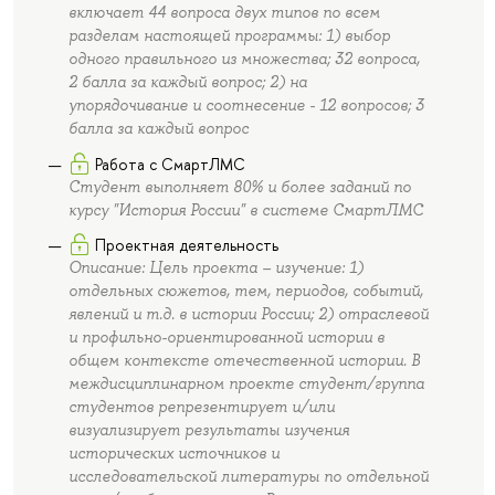
включает 44 вопроса двух типов по всем
разделам настоящей программы: 1) выбор
одного правильного из множества; 32 вопроса,
2 балла за каждый вопрос; 2) на
упорядочивание и соотнесение - 12 вопросов; 3
балла за каждый вопрос
Работа с СмартЛМС
Студент выполняет 80% и более заданий по
курсу "История России" в системе СмартЛМС
Проектная деятельность
Описание: Цель проекта – изучение: 1)
отдельных сюжетов, тем, периодов, событий,
явлений и т.д. в истории России; 2) отраслевой
и профильно-ориентированной истории в
общем контексте отечественной истории. В
междисциплинарном проекте студент/группа
студентов репрезентирует и/или
визуализирует результаты изучения
исторических источников и
исследовательской литературы по отдельной