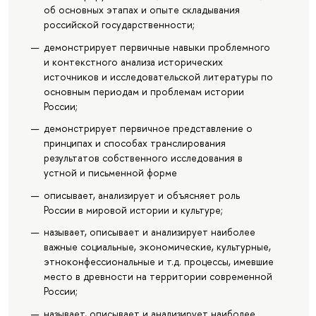
об основных этапах и опыте складывания
российской государственности;
демонстрирует первичные навыки проблемного
и контекстного анализа исторических
источников и исследовательской литературы по
основным периодам и проблемам истории
России;
демонстрирует первичное представление о
принципах и способах транслирования
результатов собственного исследования в
устной и письменной форме
описывает, анализирует и объясняет роль
России в мировой истории и культуре;
называет, описывает и анализирует наиболее
важные социальные, экономические, культурные,
этноконфессиональные и т.д. процессы, имевшие
место в древности на территории современной
России;
называет, описывает и анализирует наиболее