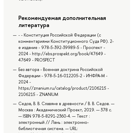
Рекомендуемая дополнительная
литература
- - Конституция Российской Федерации (c
комментариями Конституционного Суда РФ). 2-
е издание - 978-5-392-39989-5 - Проспект -
2024 - http://ebs.prospekt.org/book/47649 -
47649 - PROSPECT
Без автора - Военная доктрина Российской
Федерации - 978-5-16-012205-2 - ИНФРА-М -
2024 -
https://znanium.ru/catalog/product/2106215 -
2106215 - ZNANIUM
Седов, В. В. Славяне в древности / В. В. Седов. —
Москва : Академический Проект, 2019. — 378 с.
— ISBN 978-5-8291-2360-4. — Текст :
электронный // Лань : электронно-
библиотечная система. — URL: