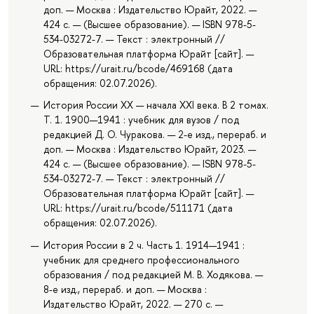
доп. — Москва : Издательство Юрайт, 2022. —
424 с. — (Высшее образование). — ISBN 978-5-
534-03272-7. — Текст : электронный //
Образовательная платформа Юрайт [сайт]. —
URL: https://urait.ru/bcode/469168 (дата
обращения: 02.07.2026).
История России XX — начала XXI века. В 2 томах.
Т. 1. 1900—1941 : учебник для вузов / под
редакцией Д. О. Чуракова. — 2-е изд., перераб. и
доп. — Москва : Издательство Юрайт, 2023. —
424 с. — (Высшее образование). — ISBN 978-5-
534-03272-7. — Текст : электронный //
Образовательная платформа Юрайт [сайт]. —
URL: https://urait.ru/bcode/511171 (дата
обращения: 02.07.2026).
История России в 2 ч. Часть 1. 1914—1941 :
учебник для среднего профессионального
образования / под редакцией М. В. Ходякова. —
8-е изд., перераб. и доп. — Москва :
Издательство Юрайт, 2022. — 270 с. —