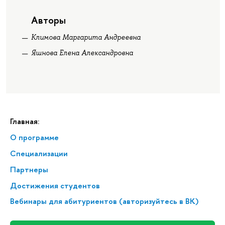
Авторы
Климова Маргарита Андреевна
Яшнова Елена Александровна
Главная:
О программе
Спе­ци­а­ли­за­ции
Партнеры
Достижения студентов
Вебинары для абитуриентов (авторизуйтесь в ВК)