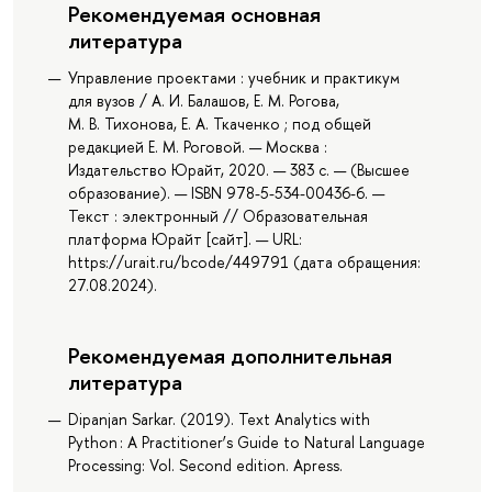
Рекомендуемая основная
литература
Управление проектами : учебник и практикум
для вузов / А. И. Балашов, Е. М. Рогова,
М. В. Тихонова, Е. А. Ткаченко ; под общей
редакцией Е. М. Роговой. — Москва :
Издательство Юрайт, 2020. — 383 с. — (Высшее
образование). — ISBN 978-5-534-00436-6. —
Текст : электронный // Образовательная
платформа Юрайт [сайт]. — URL:
https://urait.ru/bcode/449791 (дата обращения:
27.08.2024).
Рекомендуемая дополнительная
литература
Dipanjan Sarkar. (2019). Text Analytics with
Python : A Practitioner’s Guide to Natural Language
Processing: Vol. Second edition. Apress.