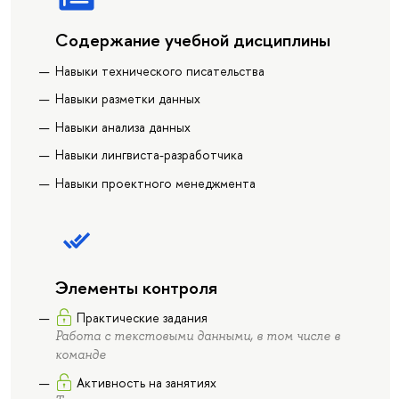
Содержание учебной дисциплины
Навыки технического писательства
Навыки разметки данных
Навыки анализа данных
Навыки лингвиста-разработчика
Навыки проектного менеджмента
Элементы контроля
Практические задания
Работа с текстовыми данными, в том числе в
команде
Активность на занятиях