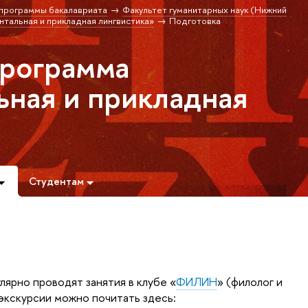
программы бакалавриата
Факультет гуманитарных наук (Нижний
альная и прикладная лингвистика»
Подготовка
программа
ная и прикладная
Студентам
ярно проводят занятия в клубе «
ФИЛИН
» (филолог и
 экскурсии можно почитать здесь: