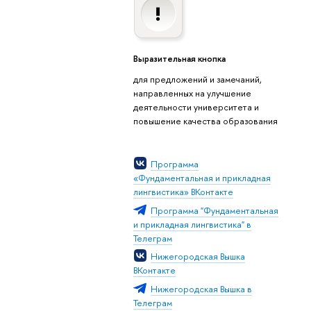
Выразительная кнопка
для предложений и замечаний,
направленных на улучшение
деятельности университета и
повышение качества образования
Программа
«Фундаментальная и прикладная
лингвистика» ВКонтакте
Программа "Фундаментальная
и прикладная лингвистика" в
Телеграм
Нижегородская Вышка
ВКонтакте
Нижегородская Вышка в
Телеграм