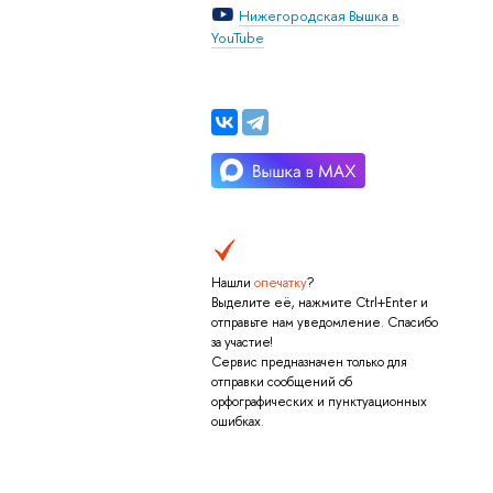
Нижегородская Вышка в
YouTube
Нашли
опечатку
?
Выделите её, нажмите Ctrl+Enter и
отправьте нам уведомление. Спасибо
за участие!
Сервис предназначен только для
отправки сообщений об
орфографических и пунктуационных
ошибках.