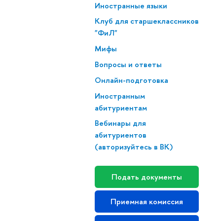
Иностранные языки
Клуб для стар­ше­класс­ни­ков
"ФиЛ"
Мифы
Вопросы и ответы
Онлайн-подготовка
Иностранным
абитуриентам
Вебинары для
абитуриентов
(авторизуйтесь в ВК)
Подать документы
Приемная комиссия